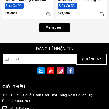
Wash
Smart Fit
Siêu Co Dãn
Siêu Co Dãn
599,000₫
599,000₫
Xem thêm
ĐĂNG KÍ NHẬN TIN
ĐĂNG KÝ
GIỚI THIỆU
160STORE - Chuỗi Phân Phối Thời Trang Nam Chuẩn Hiệu
02871006789
cs@160store.com