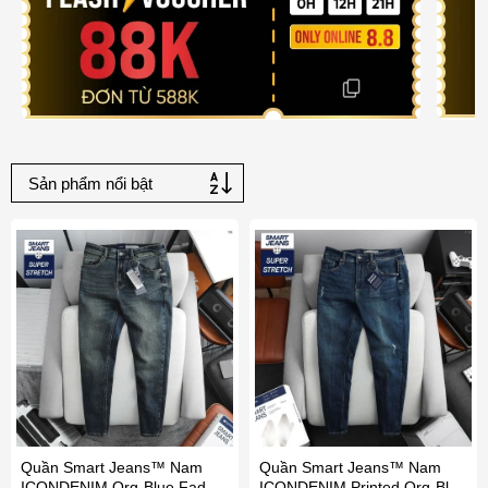
Quần Smart Jeans™ Nam
Quần Smart Jeans™ Nam
ICONDENIM Org-Blue Faded
ICONDENIM Printed Org-Blue