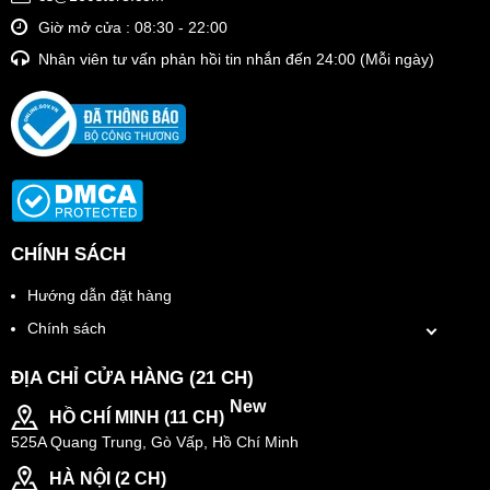
Giờ mở cửa : 08:30 - 22:00
Nhân viên tư vấn phản hồi tin nhắn đến 24:00 (Mỗi ngày)
CHÍNH SÁCH
Hướng dẫn đặt hàng
Chính sách
ĐỊA CHỈ CỬA HÀNG (21 CH)
New
HỒ CHÍ MINH (11 CH)
525A Quang Trung, Gò Vấp, Hồ Chí Minh
HÀ NỘI (2 CH)