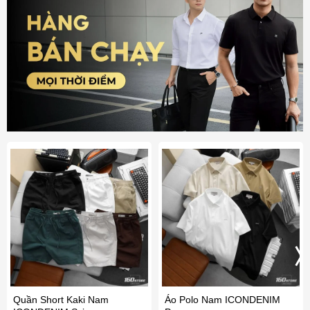
Quần Short Kaki Nam
Áo Polo Nam ICONDENIM