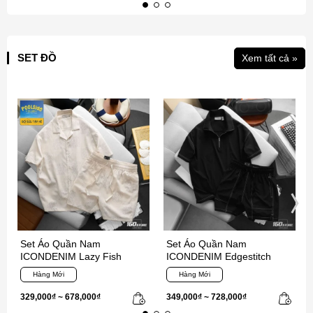
SET ĐỒ
Xem tất cả »
Set Áo Quần Nam
Set Áo Quần Nam
ICONDENIM Lazy Fish
ICONDENIM Edgestitch
Hàng Mới
Hàng Mới
329,000₫ ~ 678,000₫
349,000₫ ~ 728,000₫