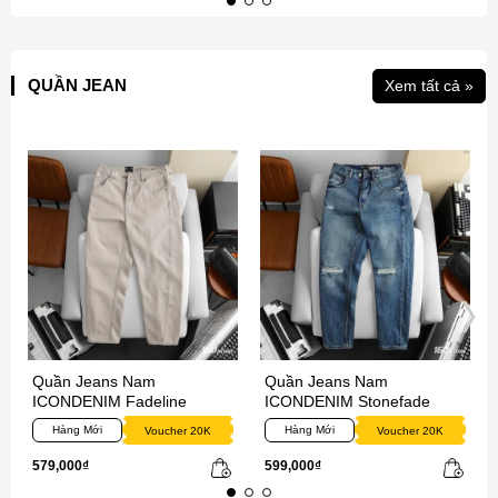
QUẦN JEAN
Xem tất cả »
Quần Jeans Nam
Quần Jeans Nam
ICONDENIM Fadeline
ICONDENIM Stonefade
Hàng Mới
Hàng Mới
Voucher 20K
Voucher 20K
579,000₫
599,000₫