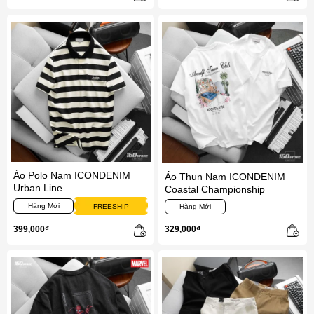
Áo Polo Nam ICONDENIM
Áo Thun Nam ICONDENIM
Urban Line
Coastal Championship
Hàng Mới
FREESHIP
Hàng Mới
399,000₫
329,000₫