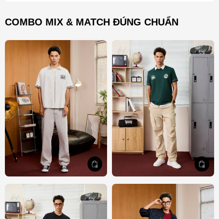
COMBO MIX & MATCH ĐÚNG CHUẨN