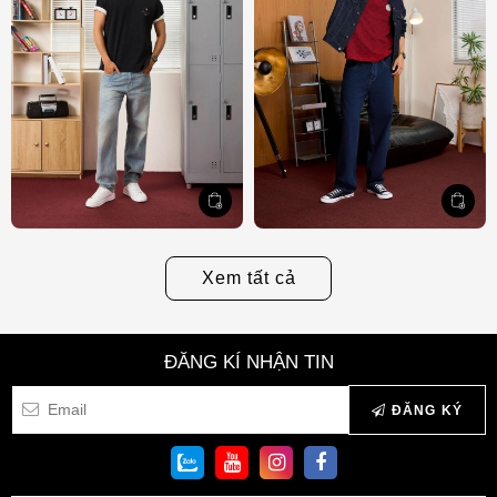
Xem tất cả
ĐĂNG KÍ NHẬN TIN
ĐĂNG KÝ