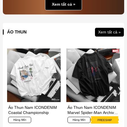
Xem tất cả »
ÁO THUN
Xem tất cả »
Áo Thun Nam ICONDENIM
Áo Thun Nam ICONDENIM
Coastal Championship
Marvel Spider-Man Archival
Power
Hàng Mới
Hàng Mới
FREESHIP