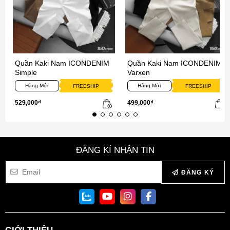
Quần Kaki Nam ICONDENIM
Quần Kaki Nam ICONDENIM
Simple
Varxen
Hàng Mới
Hàng Mới
FREESHIP
FREESHIP
529,000₫
499,000₫
ĐĂNG KÍ NHẬN TIN
ĐĂNG KÝ