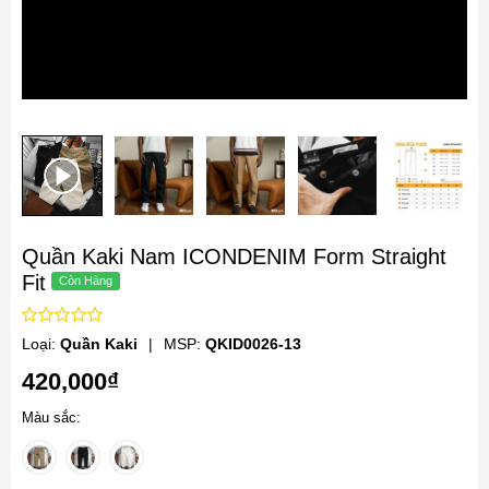
Quần Kaki Nam ICONDENIM Form Straight
Fit
Loại:
Quần Kaki
|
MSP:
QKID0026-13
420,000₫
Màu sắc: