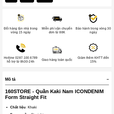
Đổi hàng tận nhà trong
Miễn phí vận chuyển
Bảo hành trong vòng 30
vòng 15 ngày
đơn từ 88K
ngày
Hotline 0287.100.6789
Giảm thêm KHTT đến
Giao hàng toàn quốc
hỗ trợ từ 8h30-24h
15%
Mô tả
160STORE - Quần Kaki Nam ICONDENIM
Form Straight Fit
Chất liệu
: Khaki