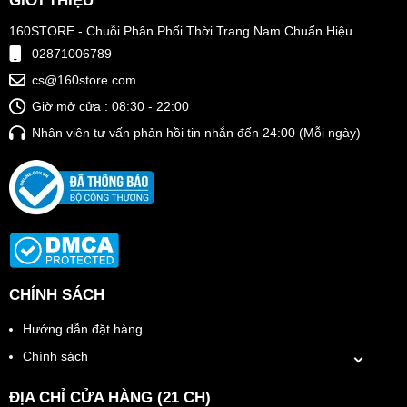
GIỚI THIỆU
160STORE - Chuỗi Phân Phối Thời Trang Nam Chuẩn Hiệu
02871006789
cs@160store.com
Giờ mở cửa : 08:30 - 22:00
Nhân viên tư vấn phản hồi tin nhắn đến 24:00 (Mỗi ngày)
CHÍNH SÁCH
Hướng dẫn đặt hàng
Chính sách
ĐỊA CHỈ CỬA HÀNG (21 CH)