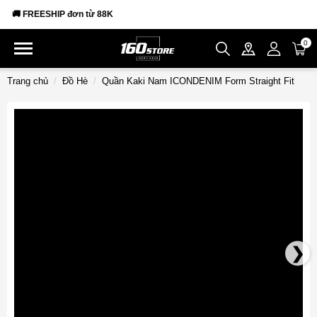
🚚 FREESHIP đơn từ 88K
0
Trang chủ
Đồ Hè
Quần Kaki Nam ICONDENIM Form Straight Fit