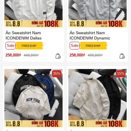
Áo Sweatshirt Nam
Áo Sweatshirt Nam
ICONDENIM Dallas
ICONDENIM Dynamic
Sale
Sale
FREESHIP
FREESHIP
258,000₫
258,000₫
449,000₫
499,000₫
35%
15%