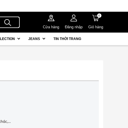
0
Cửa hàng
Đăng nhập
Giỏ hàng
LECTION
JEANS
TIN THỜI TRANG