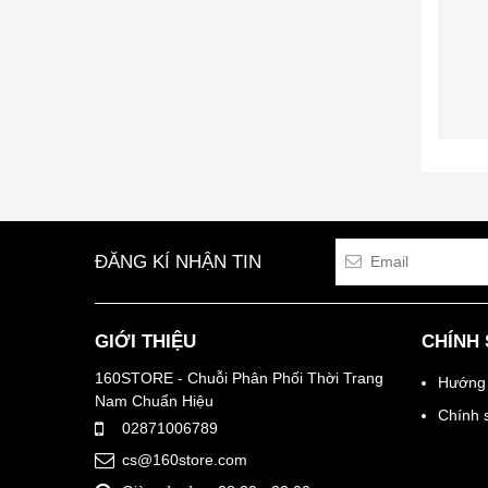
ĐĂNG KÍ NHẬN TIN
GIỚI THIỆU
CHÍNH
160STORE - Chuỗi Phân Phối Thời Trang
Hướng 
Nam Chuẩn Hiệu
Chính 
02871006789
cs@160store.com