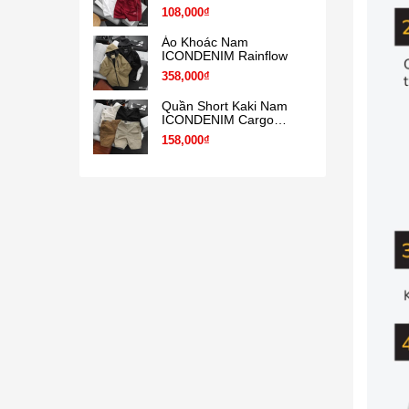
108,000₫
Áo Khoác Nam
ICONDENIM Rainflow
358,000₫
Quần Short Kaki Nam
ICONDENIM Cargo
Garment Dye
158,000₫