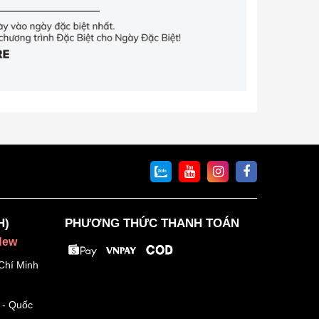
H)
PHƯƠNG THỨC THANH TOÁN
New
Chí Minh
 - Quốc