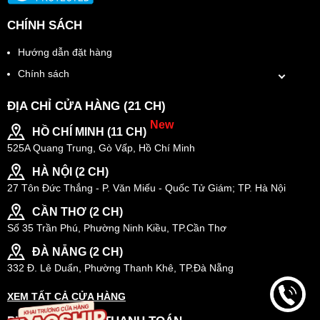
CHÍNH SÁCH
Hướng dẫn đặt hàng
Chính sách
ĐỊA CHỈ CỬA HÀNG (21 CH)
New
HỒ CHÍ MINH (11 CH)
525A Quang Trung, Gò Vấp, Hồ Chí Minh
HÀ NỘI (2 CH)
27 Tôn Đức Thắng - P. Văn Miếu - Quốc Tử Giám; TP. Hà Nội
CẦN THƠ (2 CH)
Số 35 Trần Phú, Phường Ninh Kiều, TP.Cần Thơ
ĐÀ NẴNG (2 CH)
332 Đ. Lê Duẩn, Phường Thanh Khê, TP.Đà Nẵng
XEM TẤT CẢ CỬA HÀNG