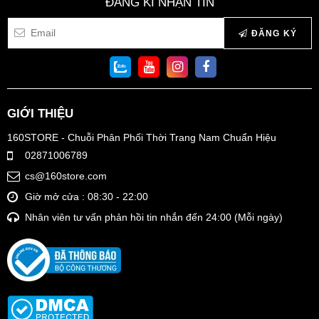
ĐĂNG KÍ NHẬN TIN
ĐĂNG KÝ
GIỚI THIỆU
160STORE - Chuỗi Phân Phối Thời Trang Nam Chuẩn Hiệu
02871006789
cs@160store.com
Giờ mở cửa : 08:30 - 22:00
Nhân viên tư vấn phản hồi tin nhắn đến 24:00 (Mỗi ngày)