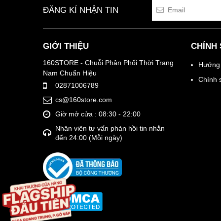
ĐĂNG KÍ NHẬN TIN
GIỚI THIỆU
CHÍNH
160STORE - Chuỗi Phân Phối Thời Trang
Hướng 
Nam Chuẩn Hiệu
Chính 
02871006789
cs@160store.com
Giờ mở cửa : 08:30 - 22:00
Nhân viên tư vấn phản hồi tin nhắn
đến 24:00 (Mỗi ngày)