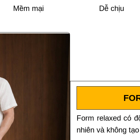
Mềm mại
Dễ chịu
FO
Form relaxed có độ
nhiên và không tạo