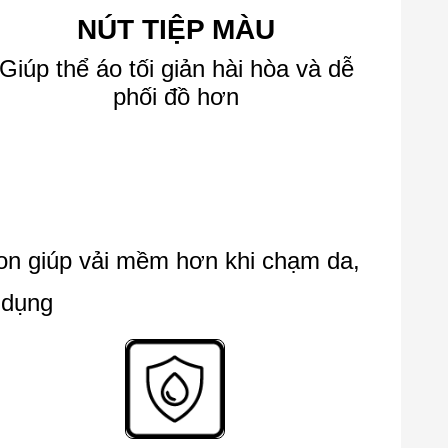
NÚT TIỆP MÀU
Giúp thể áo tối giản hài hòa và dễ
phối đồ hơn
ton giúp vải mềm hơn khi chạm da,
 dụng