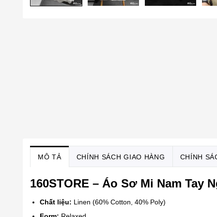
MÔ TẢ
CHÍNH SÁCH GIAO HÀNG
CHÍNH SÁ
160STORE – Áo Sơ Mi Nam Tay N
Chất liệu:
Linen (60% Cotton, 40% Poly)
Form:
Relaxed