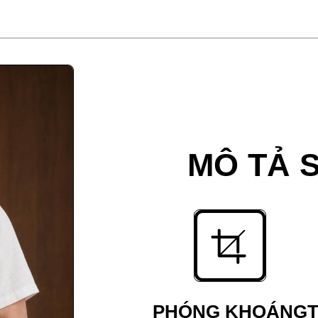
MÔ TẢ 
PHÓNG KHOÁNG