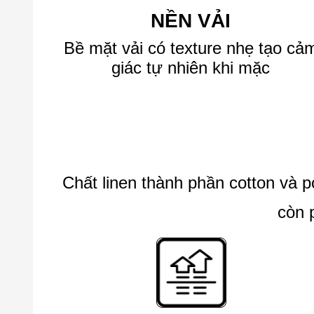
NỀN VẢI
Bề mặt vải có texture nhẹ tạo cả
giác tự nhiên khi mặc
Chất linen thành phần cotton và 
còn 