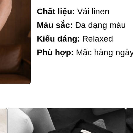
Chất liệu:
Vải linen
Màu sắc:
Đa dạng màu
Kiểu dáng:
Relaxed
Phù hợp:
Mặc hàng ngà