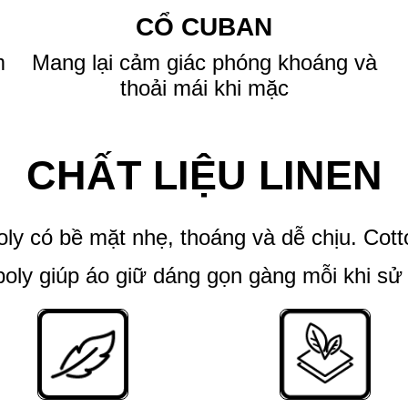
CỔ CUBAN
m
Mang lại cảm giác phóng khoáng và
thoải mái khi mặc
CHẤT LIỆU LINEN
poly có bề mặt nhẹ, thoáng và dễ chịu. Cot
poly giúp áo giữ dáng gọn gàng mỗi khi sử