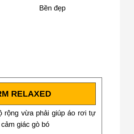
Bền đẹp
RM RELAXED
 rộng vừa phải giúp áo rơi tự
 cảm giác gò bó