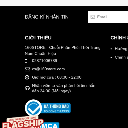
ĐĂNG KÍ NHẬN TIN
GIỚI THIỆU
CHÍNH
160STORE - Chuỗi Phân Phối Thời Trang
Hướng 
Nam Chuẩn Hiệu
Chính 
02871006789
cs@160store.com
Giờ mở cửa : 08:30 - 22:00
Nhân viên tư vấn phản hồi tin nhắn
đến 24:00 (Mỗi ngày)