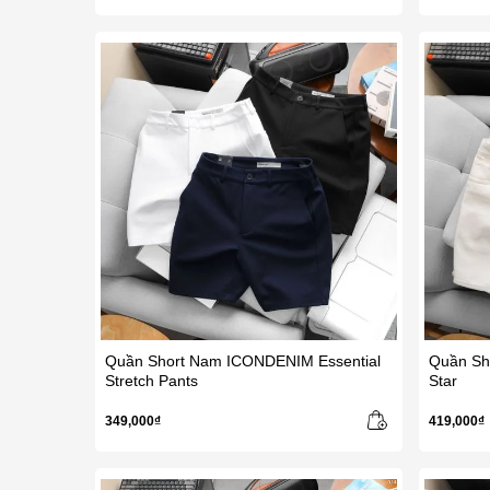
Quần Short Nam ICONDENIM Essential
Quần Sh
Stretch Pants
Star
349,000₫
419,000₫