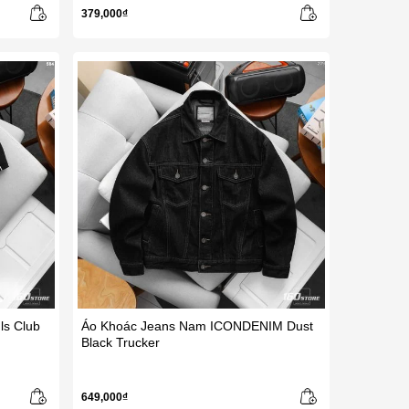
379,000₫
s Club
Áo Khoác Jeans Nam ICONDENIM Dust
Black Trucker
649,000₫