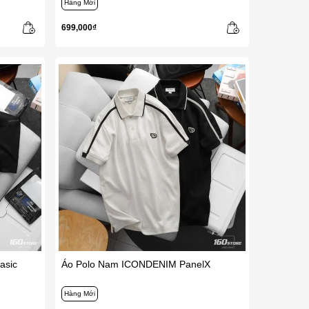
Hàng Mới
699,000₫
asic
Áo Polo Nam ICONDENIM PanelX
Hàng Mới