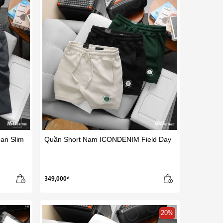
an Slim
Quần Short Nam ICONDENIM Field Day
349,000₫
20%