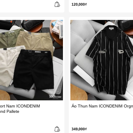
120,000₫
ort Nam ICONDENIM
Áo Thun Nam ICONDENIM Orgnl
nd Pallete
349,000₫