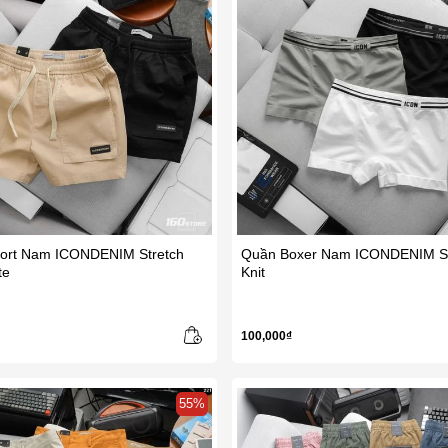
ort Nam ICONDENIM Stretch
Quần Boxer Nam ICONDENIM S
te
Knit
100,000₫
55%