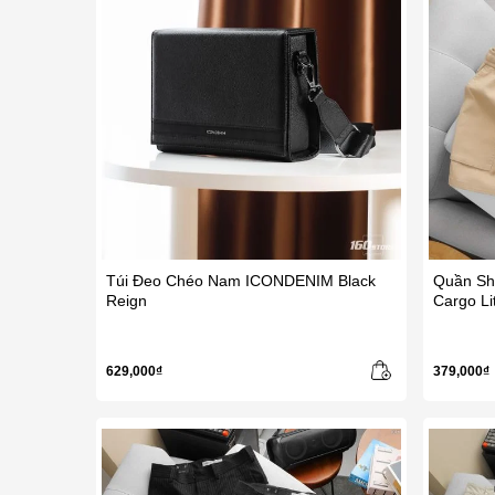
Túi Đeo Chéo Nam ICONDENIM Black
Quần Sh
Reign
Cargo Li
629,000₫
379,000₫