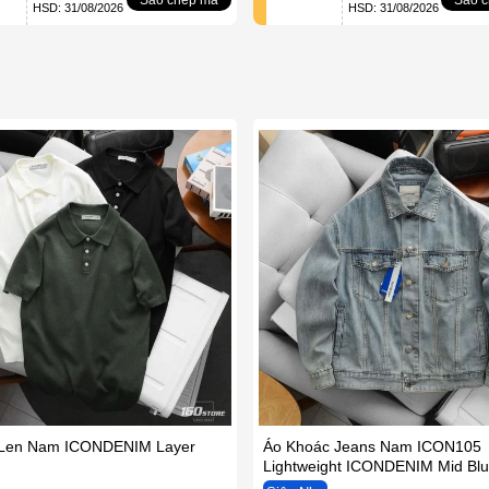
HSD: 31/08/2026
HSD: 31/08/2026
 Len Nam ICONDENIM Layer
Áo Khoác Jeans Nam ICON105
Lightweight ICONDENIM Mid Bl