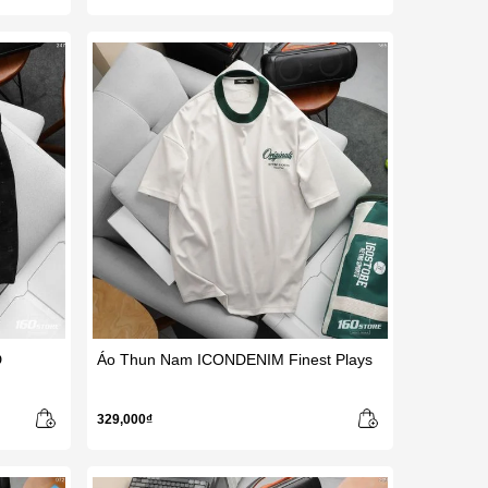
D
Áo Thun Nam ICONDENIM Finest Plays
329,000₫