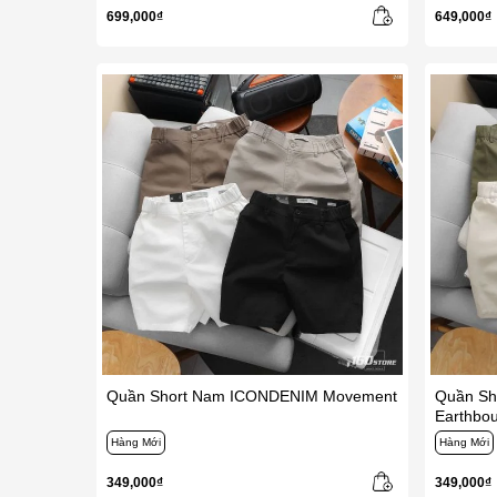
699,000₫
649,000₫
Quần Short Nam ICONDENIM Movement
Quần Sh
Earthbou
Hàng Mới
Hàng Mới
349,000₫
349,000₫