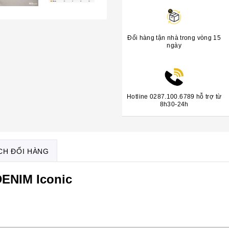
Đổi hàng tận nhà trong vòng 15
ngày
Hotline 0287.100.6789 hỗ trợ từ
8h30-24h
CH ĐỔI HÀNG
ENIM Iconic