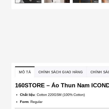
MÔ TẢ
CHÍNH SÁCH GIAO HÀNG
CHÍNH SÁ
160STORE – Áo Thun Nam ICOND
Chất liệu
: Cotton 220GSM (100% Cotton)
Form
: Regular