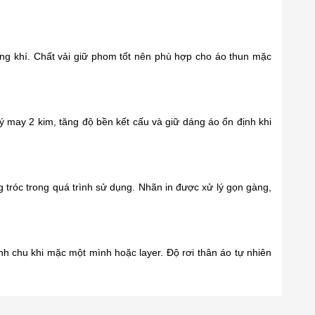
ng khí. Chất vải giữ phom tốt nên phù hợp cho áo thun mặc
 may 2 kim, tăng độ bền kết cấu và giữ dáng áo ổn định khi
ng tróc trong quá trình sử dụng. Nhãn in được xử lý gọn gàng,
h chu khi mặc một mình hoặc layer. Độ rơi thân áo tự nhiên