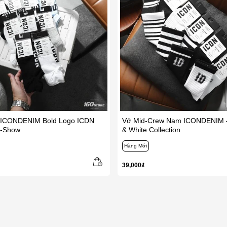
ICONDENIM Bold Logo ICDN
Vớ Mid-Crew Nam ICONDENIM –
o-Show
& White Collection
Hàng Mới
39,000₫