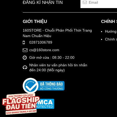
ĐĂNG KÍ NHẬN TIN
GIỚI THIỆU
CHÍNH
160STORE - Chuỗi Phân Phối Thời Trang
Hướng 
Nam Chuẩn Hiệu
Chính 
02871006789
cs@160store.com
Giờ mở cửa : 08:30 - 22:00
Nhân viên tư vấn phản hồi tin nhắn
đến 24:00 (Mỗi ngày)