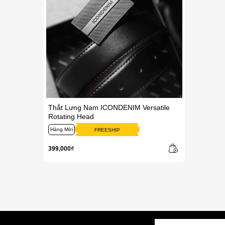
Thắt Lưng Nam ICONDENIM Versatile
Rotating Head
Hàng Mới
FREESHIP
399,000₫