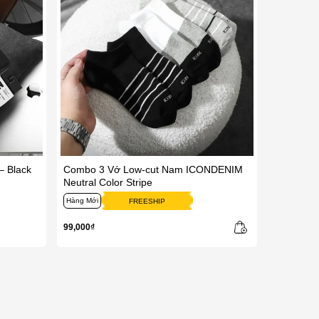
 Black
Combo 3 Vớ Low-cut Nam ICONDENIM
Neutral Color Stripe
Hàng Mới
FREESHIP
99,000₫