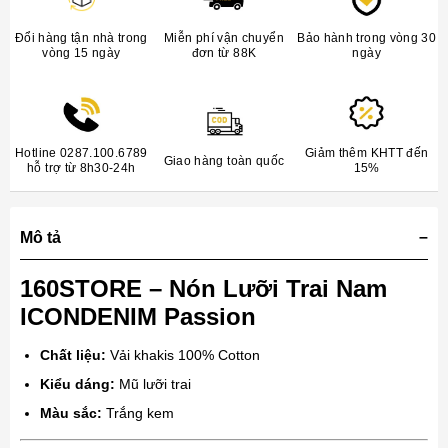
Đổi hàng tận nhà trong
Miễn phí vận chuyển
Bảo hành trong vòng 30
vòng 15 ngày
đơn từ 88K
ngày
Hotline 0287.100.6789
Giảm thêm KHTT đến
Giao hàng toàn quốc
hỗ trợ từ 8h30-24h
15%
Mô tả
160STORE – Nón Lưỡi Trai Nam
ICONDENIM Passion
Chất liệu:
Vải khakis 100% Cotton
Kiểu dáng:
Mũ lưỡi trai
Màu sắc:
Trắng kem