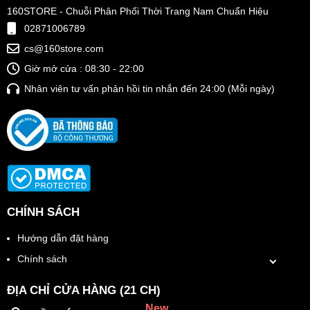
160STORE - Chuỗi Phân Phối Thời Trang Nam Chuẩn Hiệu
02871006789
cs@160store.com
Giờ mở cửa : 08:30 - 22:00
Nhân viên tư vấn phản hồi tin nhắn đến 24:00 (Mỗi ngày)
CHÍNH SÁCH
Hướng dẫn đặt hàng
Chính sách
ĐỊA CHỈ CỬA HÀNG (21 CH)
New