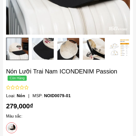
Nón Lưỡi Trai Nam ICONDENIM Passion
Loại:
Nón
|
MSP:
NOID0079-01
279,000₫
Màu sắc: