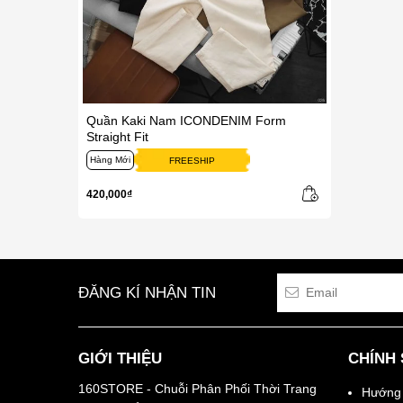
Quần Kaki Nam ICONDENIM Form
Straight Fit
Hàng Mới
FREESHIP
420,000₫
ĐĂNG KÍ NHẬN TIN
GIỚI THIỆU
CHÍNH
160STORE - Chuỗi Phân Phối Thời Trang
Hướng 