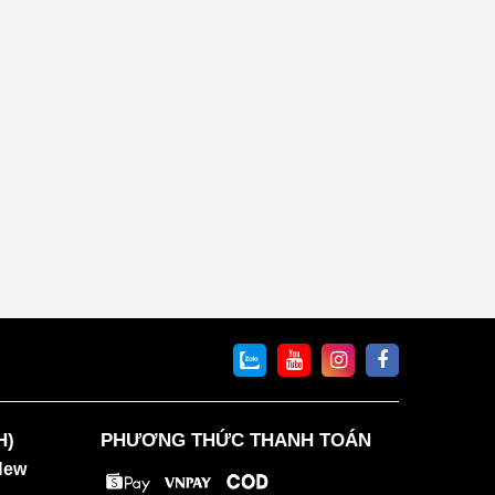
H)
PHƯƠNG THỨC THANH TOÁN
New