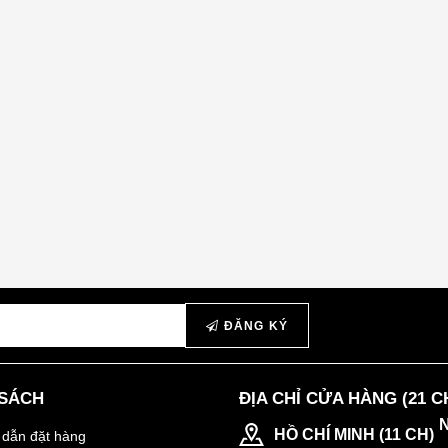
ĐĂNG KÝ
 SÁCH
ĐỊA CHỈ CỬA HÀNG (21 C
HỒ CHÍ MINH (11 CH)
dẫn đặt hàng