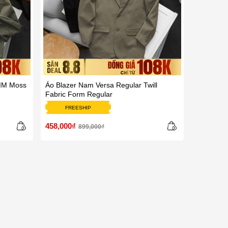
IM Moss
Áo Blazer Nam Versa Regular Twill
Fabric Form Regular
FREESHIP
458,000₫
899,000₫