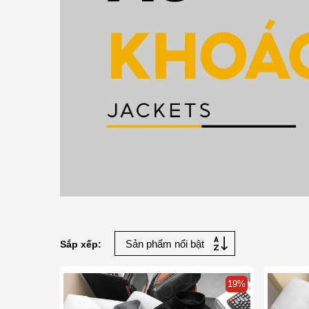
Sắp xếp:
19%