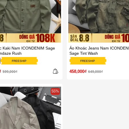
c Kaki Nam ICONDENIM Sage
Áo Khoác Jeans Nam ICONDEN
ndaze Rush
Sage Tint Wash
FREESHIP
FREESHIP
₫
458,000₫
599,000₫
649,000₫
55%