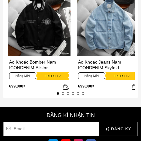
Áo Khoác Bomber Nam
Áo Khoác Jeans Nam
ICONDENIM Allstar
ICONDENIM Skyfold
Hàng Mới
Hàng Mới
FREESHIP
FREESHIP
699,000₫
699,000₫
ĐĂNG KÍ NHẬN TIN
ĐĂNG KÝ