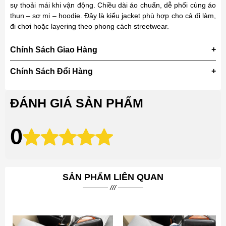
sự thoải mái khi vận động. Chiều dài áo chuẩn, dễ phối cùng áo
thun – sơ mi – hoodie. Đây là kiểu jacket phù hợp cho cả đi làm,
đi chơi hoặc layering theo phong cách streetwear.
Chính Sách Giao Hàng
Chính Sách Đổi Hàng
ĐÁNH GIÁ SẢN PHẨM
0
SẢN PHẨM LIÊN QUAN