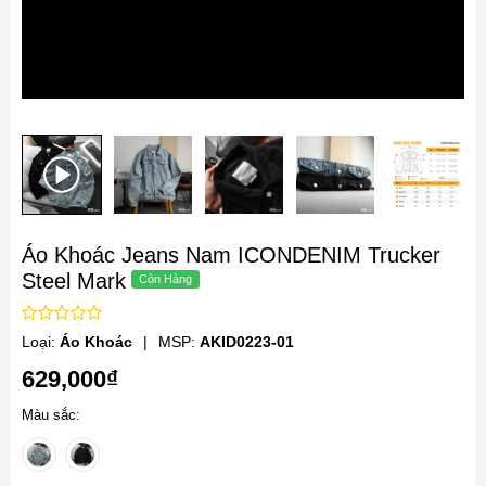
Áo Khoác Jeans Nam ICONDENIM Trucker
Steel Mark
Loại:
Áo Khoác
|
MSP:
AKID0223-01
629,000₫
Màu sắc: