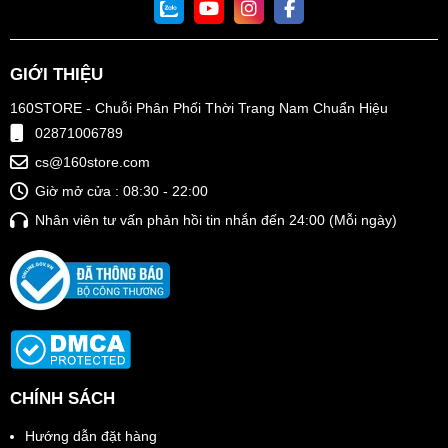
GIỚI THIỆU
160STORE - Chuỗi Phân Phối Thời Trang Nam Chuẩn Hiệu
02871006789
cs@160store.com
Giờ mở cửa : 08:30 - 22:00
Nhân viên tư vấn phản hồi tin nhắn đến 24:00 (Mỗi ngày)
CHÍNH SÁCH
Hướng dẫn đặt hàng