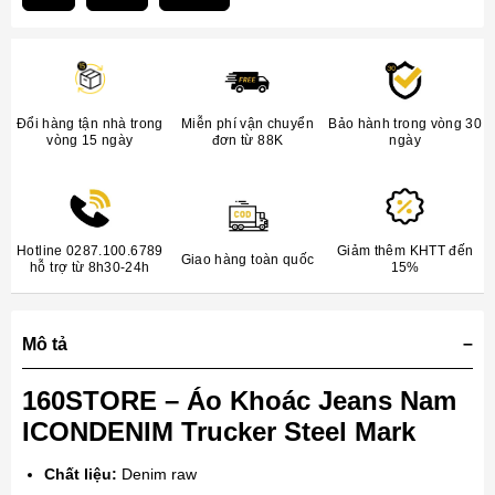
Đổi hàng tận nhà trong
Miễn phí vận chuyển
Bảo hành trong vòng 30
vòng 15 ngày
đơn từ 88K
ngày
Hotline 0287.100.6789
Giảm thêm KHTT đến
Giao hàng toàn quốc
hỗ trợ từ 8h30-24h
15%
Mô tả
160STORE – Áo Khoác Jeans Nam
ICONDENIM Trucker Steel Mark
Chất liệu:
Denim raw