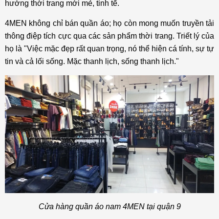
hướng thời trang mới mẻ, tinh tế.
4MEN không chỉ bán quần áo; họ còn mong muốn truyền tải
thông điệp tích cực qua các sản phẩm thời trang. Triết lý của
họ là "Việc mặc đẹp rất quan trọng, nó thể hiện cá tính, sự tự
tin và cả lối sống. Mặc thanh lịch, sống thanh lịch."
Cửa hàng quần áo nam 4MEN tại quận 9