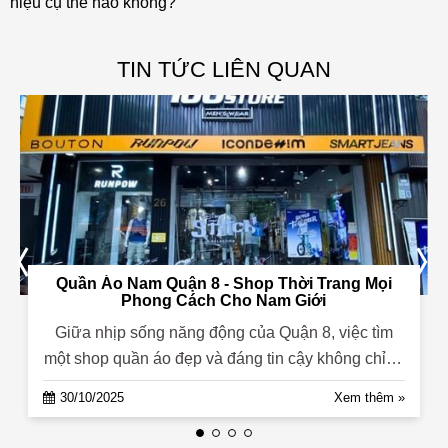
hiệu cụ thể nào không?
TIN TỨC LIÊN QUAN
Quần Áo Nam Quận 8 - Shop Thời Trang Mọi
Phong Cách Cho Nam Giới
Giữa nhịp sống năng động của Quận 8, việc tìm
một shop quần áo đẹp và đáng tin cậy không chỉ là
để mua sắm, mà còn là...
30/10/2025
Xem thêm »