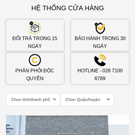
HỆ THỐNG CỬA HÀNG
ĐỔI TRẢ TRONG 15
BẢO HÀNH TRONG 30
NGÀY
NGÀY
PHÂN PHỐI ĐỘC
HOTLINE - 028 7100
QUYỀN
6789