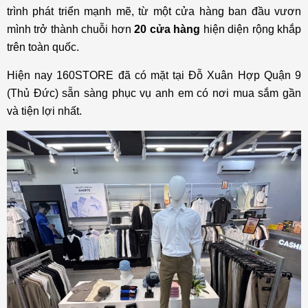
trình phát triển mạnh mẽ, từ một cửa hàng ban đầu vươn
mình trở thành chuỗi hơn
20 cửa hàng
hiện diện rộng khắp
trên toàn quốc.
Hiện nay 160STORE đã có mặt tại Đỗ Xuân Hợp Quận 9
(Thủ Đức) sẵn sàng phục vụ anh em có nơi mua sắm gần
và tiện lợi nhất.