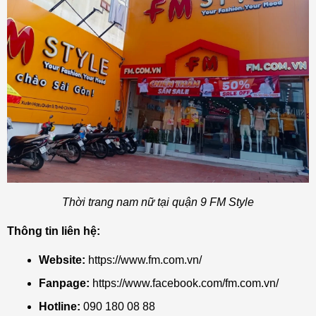
Thời trang nam nữ tại quận 9 FM Style
Thông tin liên hệ:
Website:
https://www.fm.com.vn/
Fanpage:
https://www.facebook.com/fm.com.vn/
Hotline:
090 180 08 88