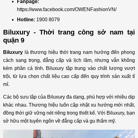
Fanpage:
https://www.facebook.com/OWENFashionVN/
Hotline:
1900 8079
Biluxury - Thời trang công sở nam tại
quận 9
Biluxury
là thương hiệu thời trang nam hướng đến phong
cách sang trọng, đẳng cấp và lịch lãm, nhưng vẫn không
kém phần cá tính. Biluxury tập trung vào chất lượng vượt
trội, từ lựa chọn chất liệu cao cấp đến quy trình sản xuất tỉ
mỉ.
Các bộ sưu tập của Biluxury đa dạng, phù hợp với nhiều dịp
khác nhau. Thương hiệu luôn cập nhật xu hướng mới nhất,
đồng thời giữ vững nét riêng trong thiết kế. Với Biluxury, bạn
sở hữu một tuyên ngôn về đẳng cấp và gu thẩm mỹ.