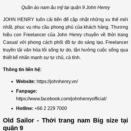
Quần áo nam âu mỹ tại quận 9 John Henry
JOHN HENRY luôn cải tiến để cập nhật những xu thế mới
nhất, phục vụ nhu cầu phong phú của khách hàng. Thương
hiệu con Freelancer của John Henry chuyên về thời trang
Casual với phong cách phối đồ tự do sáng tạo. Freelancer
truyền tải văn hóa lối sống tự do, tận hưởng cuộc sống qua
thiết kế nhấn mạnh sự tự chủ, cá tính.
Thông tin liên hệ:
Website:
https://johnhenry.vn/
Fanpage:
https://www.facebook.com/johnhenryofficial/
Hotline:
+66 2 229 7000
Old Sailor - Thời trang nam Big size tại
quận 9