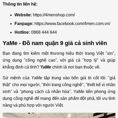
Thông tin liên hệ:
Website:
https://4menshop.com/
Fanpage:
https://www.facebook.com/4men.com.vn/
Hotline:
0868 444 644
YaMe - Đồ nam quận 9 giá cả sinh viên
Bạn đang tìm kiếm một thương hiệu thời trang Việt "xịn",
ứng dụng "công nghệ cao", với giá cả "hợp lý" và giúp
khẳng định cá tính?
YaMe
chính là nơi bạn thuộc về.
Sứ mệnh của YaMe tập trung vào bốn giá trị cốt lõi: "giá
thật" cho mọi người, "thời trang công nghệ", "thiết kế vị nhân
sinh" và "phong cách cá nhân hóa". YaMe tiên phong ứng
dụng công nghệ để mang đến sản phẩm đột phá, tối ưu tính
năng và phù hợp với người Việt.