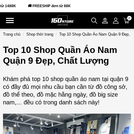
REESHIP đơn từ 88K
0
Trang chủ
Shop thời trang
Top 10 Shop Quần Áo Nam Quận 9 Đẹp, C
Top 10 Shop Quần Áo Nam
Quận 9 Đẹp, Chất Lượng
Khám phá top 10 shop quần áo nam tại quận 9
có đầy đủ mọi nhu cầu bạn cần từ đồ công sở,
đồ thể theo, đồ mặc hằng ngày, đồ big size
nam,... đều có trong danh sách này!