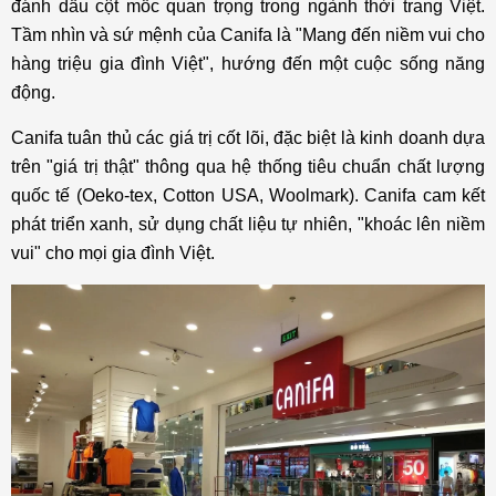
đánh dấu cột mốc quan trọng trong ngành thời trang Việt.
Tầm nhìn và sứ mệnh của Canifa là "Mang đến niềm vui cho
hàng triệu gia đình Việt", hướng đến một cuộc sống năng
động.
Canifa tuân thủ các giá trị cốt lõi, đặc biệt là kinh doanh dựa
trên "giá trị thật" thông qua hệ thống tiêu chuẩn chất lượng
quốc tế (Oeko-tex, Cotton USA, Woolmark). Canifa cam kết
phát triển xanh, sử dụng chất liệu tự nhiên, "khoác lên niềm
vui" cho mọi gia đình Việt.