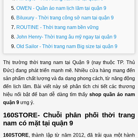
OWEN - Quần áo nam lịch lãm tại quận 9
Biluxury - Thời trang công sở nam tại quận 9
ROUTINE - Thời trang nam bền vững
John Henry- Thời trang âu mỹ ngay tại quận 9
Old Sailor - Thời trang nam Big size tại quận 9
Canifa - Shop quần áo tại quận 9 cho cả gia đình
Thị trường thời trang nam tại Quận 9 (nay thuộc TP. Thủ
Đức) đang phát triển mạnh mẽ. Nhiều cửa hàng mang đến
sản phẩm chất lượng và đa dạng phong cách, từ năng động
đến lịch lãm. Bài viết này sẽ phân tích chi tiết các thương
hiệu nổi bật để bạn dễ dàng tìm thấy
shop quần áo nam
quận 9
ưng ý.
160STORE- Chuỗi phân phối thời trang
nam có mặt tại quận 9
160STORE
, thành lập từ năm 2012, đã trải qua một hành