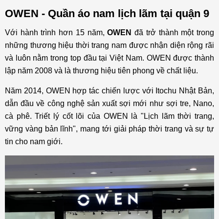
OWEN - Quần áo nam lịch lãm tại quận 9
Với hành trình hơn 15 năm,
OWEN
đã trở thành một trong
những thương hiệu thời trang nam được nhận diện rộng rãi
và luôn nằm trong top đầu tại Việt Nam. OWEN được thành
lập năm 2008 và là thương hiệu tiên phong về chất liệu.
Năm 2014, OWEN hợp tác chiến lược với Itochu Nhật Bản,
dẫn đầu về công nghệ sản xuất sợi mới như sợi tre, Nano,
cà phê. Triết lý cốt lõi của OWEN là "Lịch lãm thời trang,
vững vàng bản lĩnh", mang tới giải pháp thời trang và sự tự
tin cho nam giới.