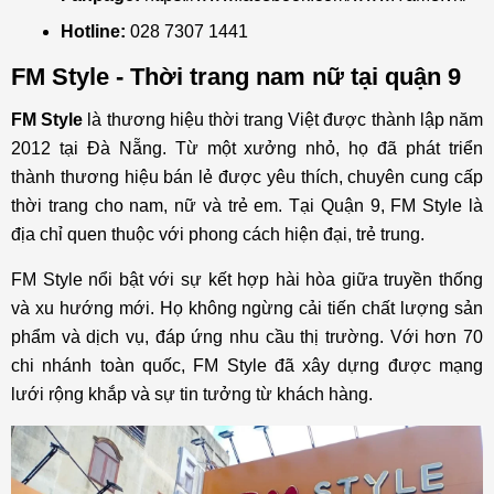
Hotline:
028 7307 1441
FM Style - Thời trang nam nữ tại quận 9
FM Style
là thương hiệu thời trang Việt được thành lập năm
2012 tại Đà Nẵng. Từ một xưởng nhỏ, họ đã phát triển
thành thương hiệu bán lẻ được yêu thích, chuyên cung cấp
thời trang cho nam, nữ và trẻ em. Tại Quận 9, FM Style là
địa chỉ quen thuộc với phong cách hiện đại, trẻ trung.
FM Style nổi bật với sự kết hợp hài hòa giữa truyền thống
và xu hướng mới. Họ không ngừng cải tiến chất lượng sản
phẩm và dịch vụ, đáp ứng nhu cầu thị trường. Với hơn 70
chi nhánh toàn quốc, FM Style đã xây dựng được mạng
lưới rộng khắp và sự tin tưởng từ khách hàng.