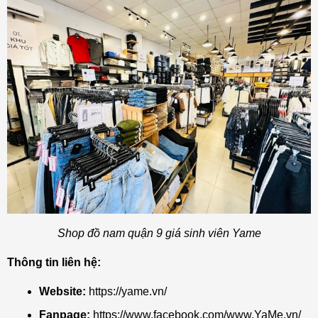
Shop đồ nam quận 9 giá sinh viên Yame
Thông tin liên hệ:
Website:
https://yame.vn/
Fanpage:
https://www.facebook.com/www.YaMe.vn/