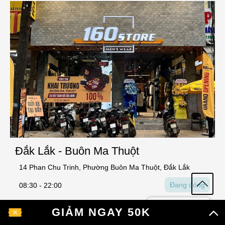
Đắk Lắk - Buôn Ma Thuột
14 Phan Chu Trinh, Phường Buôn Ma Thuột, Đắk Lắk
Đang đóng
08:30 - 22:00
02871006789
Xem bản đồ
GIẢM NGAY 50K