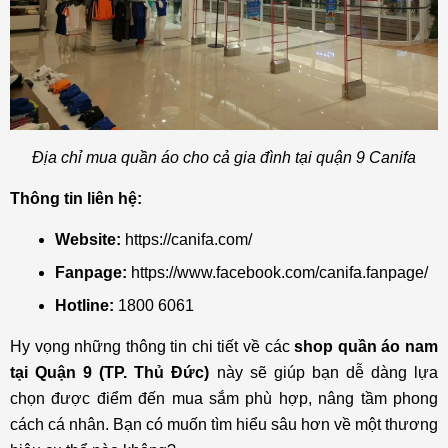
Địa chỉ mua quần áo cho cả gia đình tại quận 9 Canifa
Thông tin liên hệ:
Website:
https://canifa.com/
Fanpage:
https://www.facebook.com/canifa.fanpage/
Hotline:
1800 6061
Hy vọng những thông tin chi tiết về các
shop quần áo nam
tại Quận 9 (TP. Thủ Đức)
này sẽ giúp bạn dễ dàng lựa
chọn được điểm đến mua sắm phù hợp, nâng tầm phong
cách cá nhân. Bạn có muốn tìm hiểu sâu hơn về một thương