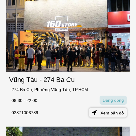
Vũng Tàu - 274 Ba Cu
274 Ba Cu, Phường Vũng Tàu, TP.HCM
Đang đóng
08:30 - 22:00
02871006789
Xem bản đồ