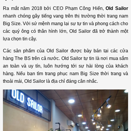
Ra mắt năm 2018 bởi CEO Phạm Công Hiển,
Old Sailor
nhanh chóng gây tiếng vang trên thị trường thời trang nam
Big Size. Với sứ mệnh mang lại sự tự tin và phong cách cho
các quý ông có thân hình lớn, Old Sailor đã trở thành một
lựa chọn tin cậy.
Các sản phẩm của Old Sailor được bày bán tại các cửa
hàng The BS trên cả nước. Old Sailor tự tin là nơi mua sắm
an toàn và uy tín, luôn hướng tới sự hài lòng của khách
hàng. Nếu bạn tìm trang phục nam Big Size thời trang và
thoải mái, Old Sailor là địa chỉ đáng cân nhắc.