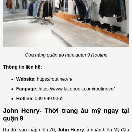
Cửa hàng quần áo nam quận 9 Routine
Thông tin liên hệ:
Website:
https://routine.vn/
Fanpage:
https://www.facebook.com/routinevn/
Hotline:
039 999 9365
John Henry- Thời trang âu mỹ ngay tại
quận 9
Ra đời vào thập niên 70,
John Henry
là nhãn hiệu Mỹ đầu