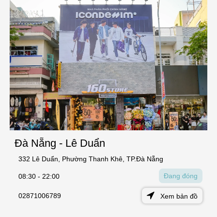
Đà Nẵng - Lê Duẩn
332 Lê Duẩn, Phường Thanh Khê, TP.Đà Nẵng
Đang đóng
08:30 - 22:00
02871006789
Xem bản đồ