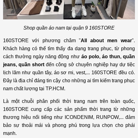
Shop quần áo nam tại quận 9 160STORE
160STORE với phương châm "
All about men wear
".
Khách hàng có thể tìm thấy đa dạng trang phục, từ phong
cách thường ngày năng động như
áo polo, áo thun, quần
jeans, quần short
đến công sở chuyên nghiệp hay dự tiệc
lịch lãm như quần tây, áo sơ mi, vest,... 160STORE đều có.
Đây là địa chỉ đáng tin cậy cho những ai tìm kiếm trang phục
nam chất lượng tại TP.HCM.
Là một chuỗi phân phối thời trang nam trên toàn quốc,
160STORE cung cấp các sản phẩm thời trang từ những
thương hiệu nổi tiếng như ICONDENIM, RUNPOW,... đảm
bảo sự thoải mái và phong phú trong lựa chọn cho phái
mạnh.