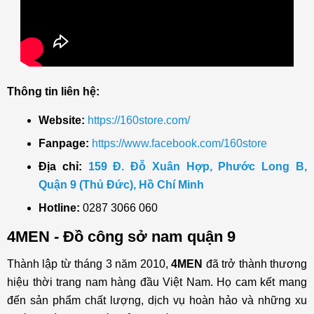
Thông tin liên hệ:
Website:
https://160store.com/
Fanpage:
https://www.facebook.com/160store
Địa chỉ:
159 Đ. Đỗ Xuân Hợp, Phước Long B,
Quận 9 (Thủ Đức), Hồ Chí Minh
Hotline:
0287 3066 060
4MEN - Đồ công sở nam quận 9
Thành lập từ tháng 3 năm 2010,
4MEN
đã trở thành thương
hiệu thời trang nam hàng đầu Việt Nam. Họ cam kết mang
đến sản phẩm chất lượng, dịch vụ hoàn hảo và những xu