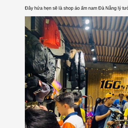
Đây hứa hẹn sẽ là shop áo ấm nam Đà Nẵng lý tư