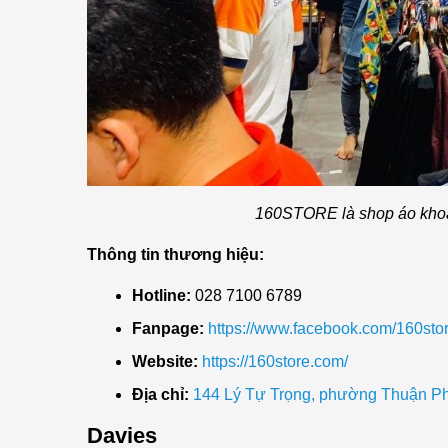
160STORE là shop áo kho
Thông tin thương hiệu:
Hotline:
028 7100 6789
Fanpage:
https://www.facebook.com/160stor
Website:
https://160store.com/
Địa chỉ:
144 Lý Tự Trọng, phường Thuận P
Davies