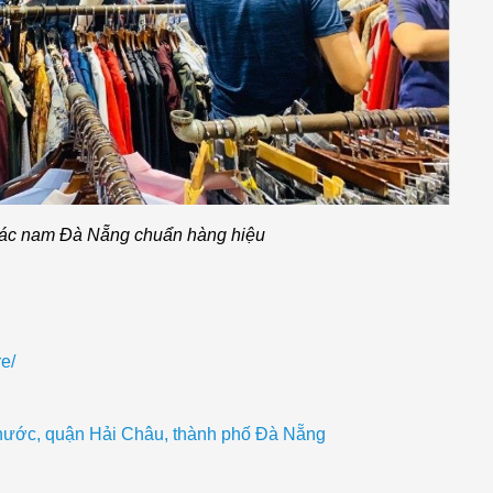
ác nam Đà Nẵng chuẩn hàng hiệu
e/
hước, quận Hải Châu, thành phố Đà Nẵng