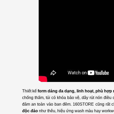
Thiết kế
form dáng đa dạng, linh hoạt, phù hợp
chống thấm, túi có khóa bảo vệ, dây rút nón điều
đảm an toàn vào ban đêm. 160STORE cũng rất c
độc đáo
như thêu, hiệu ứng wash màu hay workwea