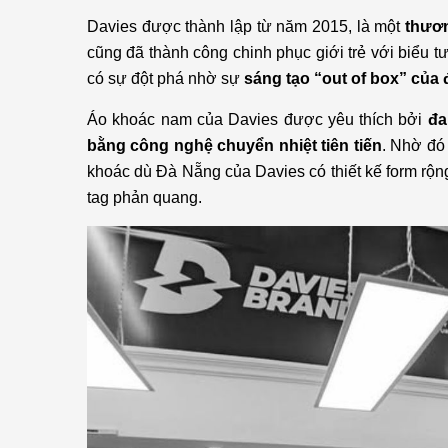
Davies được thành lập từ năm 2015, là một
thươn
cũng đã thành công chinh phục giới trẻ với biểu 
có sự đột phá nhờ sự
sáng tạo “out of box” của 
Áo khoác nam của Davies được yêu thích bởi
đa
bằng công nghệ chuyển nhiệt tiên tiến
. Nhờ đó
khoác dù Đà Nẵng của Davies có thiết kế form rộng 
tag phản quang.