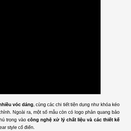
 nhiều vóc dáng
, cùng các chi tiết tiện dụng như khóa kéo
 chỉnh. Ngoài ra, một số mẫu còn có logo phản quang bảo
hú trọng vào
công nghệ xử lý chất liệu và các thiết kế
r style cổ điển.