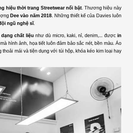
g hiệu thời trang Streetwear nổi bật
. Thương hiệu này
tượng
Dee vào năm 2018
. Những thiết kế của Davies luôn
đội ngũ nghệ sĩ
.
 dạng chất liệu
như dù micro, kaki, nỉ, denim,... được
in
 mà hình ảnh, họa tiết luôn đảm bảo sắc nét, bền màu. Áo
thoải mái và tiện dụng với túi hộp, khóa kéo kim loại hay