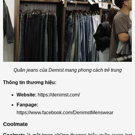
Quần jeans của Demist mang phong cách trẻ trung
Thông tin thương hiệu:
Website:
https://denimst.com/
Fanpage:
https://www.facebook.com/DenimstMenswear
Coolmate