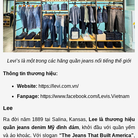
Levi’s là một trong các hãng quần jeans nổi tiếng thế giới
Thông tin thương hiệu:
Website:
https://levi.com.vn/
Fanpage:
https://www.facebook.com/Levis.Vietnam
Lee
Ra đời năm 1889 tại Salina, Kansas,
Lee là thương hiệu
quần jeans denim Mỹ đình đám
, khởi đầu với quần yếm
và áo khoác. Với slogan
“The Jeans That Built America”
,