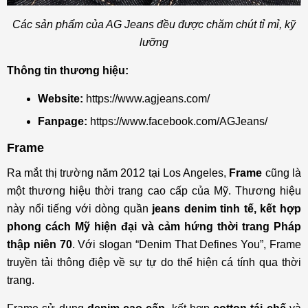
Các sản phẩm của AG Jeans đều được chăm chút tỉ mỉ, kỹ
lưỡng
Thông tin thương hiệu:
Website:
https://www.agjeans.com/
Fanpage:
https://www.facebook.com/AGJeans/
Frame
Ra mắt thị trường năm 2012 tại Los Angeles,
Frame
cũng là
một thương hiệu thời trang cao cấp của Mỹ. Thương hiệu
này nổi tiếng với dòng quần
jeans denim tinh tế, kết hợp
phong cách Mỹ hiện đại và cảm hứng thời trang Pháp
thập niên 70
. Với slogan “Denim That Defines You”, Frame
truyền tải thông điệp về sự tự do thể hiện cá tính qua thời
trang.