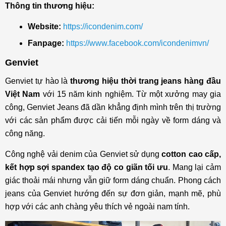
Thông tin thương hiệu:
Website:
https://icondenim.com/
Fanpage:
https://www.facebook.com/icondenimvn/
Genviet
Genviet tự hào là
thương hiệu thời trang jeans hàng đầu
Việt Nam
với 15 năm kinh nghiệm. Từ một xưởng may gia
công, Genviet Jeans đã dần khẳng định mình trên thị trường
với các sản phẩm được cải tiến mỗi ngày về form dáng và
công năng.
Công nghệ vải denim của Genviet sử dụng
cotton cao cấp,
kết hợp sợi spandex tạo độ co giãn tối ưu
. Mang lại cảm
giác thoải mái nhưng vẫn giữ form dáng chuẩn. Phong cách
jeans của Genviet hướng đến sự đơn giản, mạnh mẽ, phù
hợp với các anh chàng yêu thích vẻ ngoài nam tính.