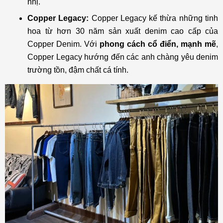
nhị.
Copper Legacy:
Copper Legacy kế thừa những tinh
hoa từ hơn 30 năm sản xuất denim cao cấp của
Copper Denim. Với
phong cách cổ điển, mạnh mẽ
,
Copper Legacy hướng đến các anh chàng yêu denim
trường tồn, đậm chất cá tính.