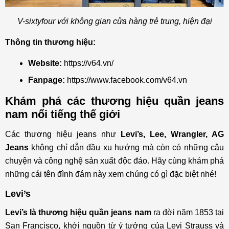
V-sixtyfour với không gian cửa hàng trẻ trung, hiện đại
Thông tin thương hiệu:
Website:
https://v64.vn/
Fanpage:
https://www.facebook.com/v64.vn
Khám phá các thương hiệu quần jeans
nam nổi tiếng thế giới
Các thương hiệu jeans như
Levi’s, Lee, Wrangler, AG
Jeans
không chỉ dẫn đầu xu hướng mà còn có những câu
chuyện và công nghệ sản xuất độc đáo. Hãy cùng khám phá
những cái tên đình đám này xem chúng có gì đặc biệt nhé!
Levi’s
Levi’s là thương hiệu quần jeans nam
ra đời năm 1853 tại
San Francisco, khởi nguồn từ ý tưởng của Levi Strauss và