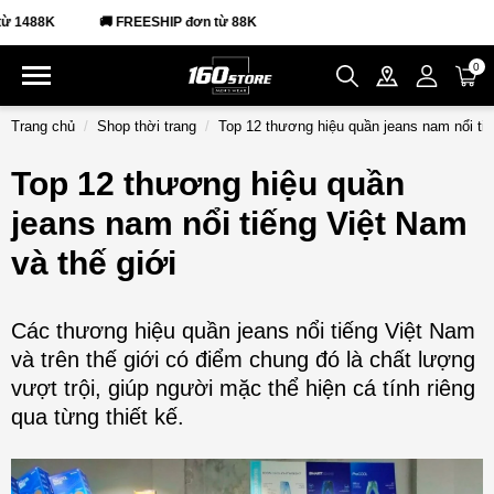
FREESHIP đơn từ 88K
0
Trang chủ
Shop thời trang
Top 12 thương hiệu quần jeans nam nổi tiế
Top 12 thương hiệu quần
jeans nam nổi tiếng Việt Nam
và thế giới
Các thương hiệu quần jeans nổi tiếng Việt Nam
và trên thế giới có điểm chung đó là chất lượng
vượt trội, giúp người mặc thể hiện cá tính riêng
qua từng thiết kế.