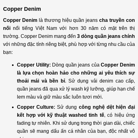
Copper Denim
Copper Denim
là thương hiệu quần jeans
cha truyền con
nối
nổi tiếng Việt Nam với hơn 30 năm có mặt trên thị
trường. Copper Denim mang đến
3 dòng quần jeans chính
với những đặc tính riêng biệt, phù hợp với từng nhu cầu của
bạn:
Copper Utility:
Dòng quần jeans của
Copper Denim
là lựa chọn hoàn hảo cho những ai yêu thích sự
thoải mái và bền bỉ
. Sử dụng vải denim cao cấp,
quần jeans đã qua xử lý wash kỹ lưỡng, giúp hạn chế
lem màu và giữ màu sắc luôn tươi mới.
Copper Culture:
Sử dụng
công nghệ dệt hiện đại
kết hợp với kỹ thuật washed tinh tế
, có hiệu ứng
fading tự nhiên. Khi sử dụng trong thời gian dài, chiếc
quần sẽ mang dấu ấn cá nhân của bạn, độc nhất vô