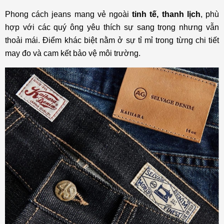
Phong cách jeans mang vẻ ngoài
tinh tế, thanh lịch
, phù
hợp với các quý ông yêu thích sự sang trọng nhưng vẫn
thoải mái. Điểm khác biệt nằm ở sự tỉ mỉ trong từng chi tiết
may đo và cam kết bảo vệ môi trường.