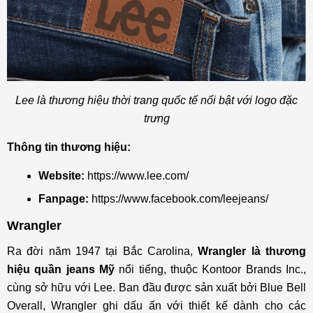
Lee là thương hiệu thời trang quốc tế nổi bật với logo đặc
trưng
Thông tin thương hiệu:
Website:
https://www.lee.com/
Fanpage:
https://www.facebook.com/leejeans/
Wrangler
Ra đời năm 1947 tại Bắc Carolina,
Wrangler là thương
hiệu quần jeans Mỹ
nổi tiếng, thuộc Kontoor Brands Inc.,
cùng sở hữu với Lee. Ban đầu được sản xuất bởi Blue Bell
Overall, Wrangler ghi dấu ấn với thiết kế dành cho các