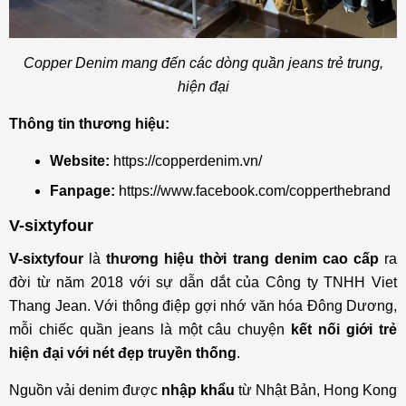
Copper Denim mang đến các dòng quần jeans trẻ trung,
hiện đại
Thông tin thương hiệu:
Website:
https://copperdenim.vn/
Fanpage:
https://www.facebook.com/copperthebrand
V-sixtyfour
V-sixtyfour
là
thương hiệu thời trang denim cao cấp
ra
đời từ năm 2018 với sự dẫn dắt của Công ty TNHH Viet
Thang Jean. Với thông điệp gợi nhớ văn hóa Đông Dương,
mỗi chiếc quần jeans là một câu chuyện
kết nối giới trẻ
hiện đại với nét đẹp truyền thống
.
Nguồn vải denim được
nhập khẩu
từ Nhật Bản, Hong Kong