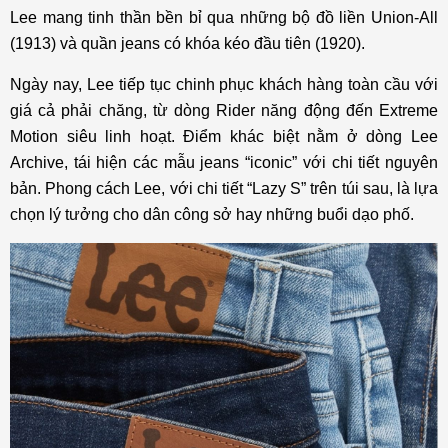
Lee mang tinh thần bền bỉ qua những bộ đồ liền Union-All
(1913) và quần jeans có khóa kéo đầu tiên (1920).
Ngày nay, Lee tiếp tục chinh phục khách hàng toàn cầu với
giá cả phải chăng, từ dòng Rider năng động đến Extreme
Motion siêu linh hoạt. Điểm khác biệt nằm ở dòng Lee
Archive, tái hiện các mẫu jeans “iconic” với chi tiết nguyên
bản. Phong cách Lee, với chi tiết “Lazy S” trên túi sau, là lựa
chọn lý tưởng cho dân công sở hay những buổi dạo phố.