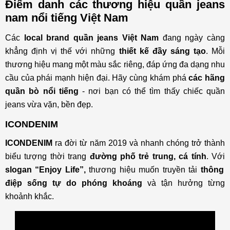
Điểm danh các thương hiệu quần jeans
nam nổi tiếng Việt Nam
Các
local brand quần jeans Việt Nam
đang ngày càng
khẳng định vị thế với những
thiết kế đầy sáng tạo
. Mỗi
thương hiệu mang một màu sắc riêng, đáp ứng đa dạng nhu
cầu của phái mạnh hiện đại. Hãy cùng khám phá
các hãng
quần bò nổi tiếng
- nơi bạn có thể tìm thấy chiếc quần
jeans vừa vặn, bền đẹp.
ICONDENIM
ICONDENIM
ra đời từ năm 2019 và nhanh chóng trở thành
biểu tượng thời trang
đường phố trẻ trung, cá tính
. Với
slogan “Enjoy Life”,
thương hiệu muốn truyền tải
thông
điệp sống tự do phóng khoáng
và tận hưởng từng
khoảnh khắc.