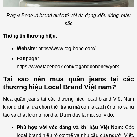
Rag & Bone là brand quốc tế với đa dạng kiểu dáng, màu
sắc
Thông tin thương hiệu:
Website:
https://www.rag-bone.com/
Fanpage:
https://www.facebook.com/ragandbonenewyork
Tại sao nên mua quần jeans tại các
thương hiệu Local Brand Việt nam?
Mua quần jeans tại các thương hiệu local brand Việt Nam
không chỉ là lựa chọn thời trang mà còn là cách ủng hộ sáng
tạo và chất lượng nội địa. Dưới đây là một số lý do:
Phù hợp với vóc dáng và khí hậu Việt Nam:
Các
local brand hiểu rõ cơ thể và nhu cầu của người Việt.