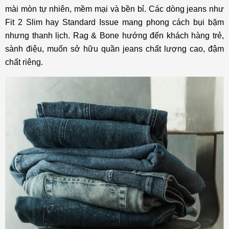
mài mòn tự nhiên, mềm mại và bền bỉ. Các dòng jeans như
Fit 2 Slim hay Standard Issue mang phong cách bụi bặm
nhưng thanh lịch. Rag & Bone hướng đến khách hàng trẻ,
sành điệu, muốn sở hữu quần jeans chất lượng cao, đậm
chất riêng.