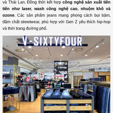
và Thái Lan. Đồng thời kết hợp
công nghệ sản xuất tiên
tiến như laser, wash công nghệ cao, nhuộm khô và
ozone
. Các sản phẩm jeans mang phong cách bụi bặm,
đậm chất streetwear, phù hợp với Gen Z yêu thích hip-hop
và thời trang đường phố.