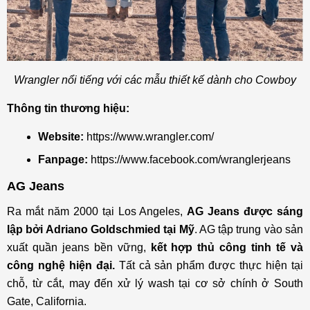
Wrangler nổi tiếng với các mẫu thiết kế dành cho Cowboy
Thông tin thương hiệu:
Website:
https://www.wrangler.com/
Fanpage:
https://www.facebook.com/wranglerjeans
AG Jeans
Ra mắt năm 2000 tại Los Angeles,
AG Jeans được sáng
lập bởi Adriano Goldschmied tại Mỹ
. AG tập trung vào sản
xuất quần jeans bền vững,
kết hợp thủ công tinh tế và
công nghệ hiện đại.
Tất cả sản phẩm được thực hiện tại
chỗ, từ cắt, may đến xử lý wash tại cơ sở chính ở South
Gate, California.