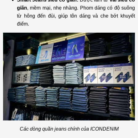
giãn
, mềm mại, nhẹ nhàng. Phom dáng có độ suông
từ hông đến đùi, giúp tôn dáng và che bớt khuyết
điểm.
Các dòng quần jeans chính của ICONDENIM