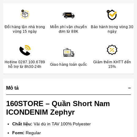
Đổi hàng tận nhà trong
Miễn phí vận chuyển
Bảo hành trong vòng 30
vòng 15 ngày
đơn từ 88K
ngày
Hotline 0287.100.6789
Giảm thêm KHTT đến
Giao hàng toàn quốc
hỗ trợ từ 8h30-24h
15%
Mô tả
160STORE – Quần Short Nam
ICONDENIM Zephyr
Chất liệu:
Vải dù in TAV 100% Polyester
Form:
Regular