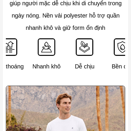
giúp người mặc dễ chịu khi di chuyển trong
ngày nóng. Nền vải polyester hỗ trợ quần
nhanh khô và giữ form ổn định
ẹ thoáng
Nhanh khô
Dễ chịu
Bền đẹ