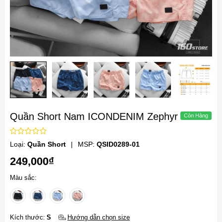
Quần Short Nam ICONDENIM Zephyr
Loại:
Quần Short
|
MSP:
QSID0289-01
249,000₫
Màu sắc:
Kích thước:
S
Hướng dẫn chọn size