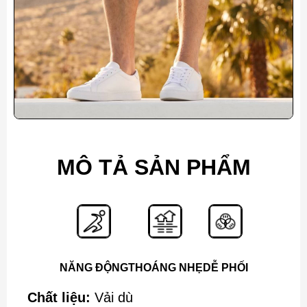
MÔ TẢ SẢN PHẨM
NĂNG ĐỘNG
THOÁNG NHẸ
DỄ PHỐI
Chất liệu:
Vải dù