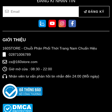
ĐĂNG KÍ NHẬN TIN
ĐĂNG KÝ
GIỚI THIỆU
160STORE - Chuỗi Phân Phối Thời Trang Nam Chuẩn Hiệu
02871006789
cs@160store.com
Giờ mở cửa : 08:30 - 22:00
Nhân viên tư vấn phản hồi tin nhắn đến 24:00 (Mỗi ngày)