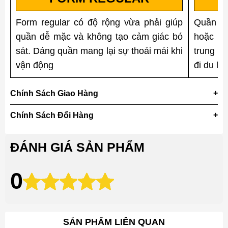
Form regular có độ rộng vừa phải giúp
Quần d
quần dễ mặc và không tạo cảm giác bó
hoặc sơ
sát. Dáng quần mang lại sự thoải mái khi
trung n
vận động
đi du l
Chính Sách Giao Hàng
Chính Sách Đổi Hàng
ĐÁNH GIÁ SẢN PHẨM
0
SẢN PHẨM LIÊN QUAN