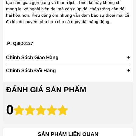
tạo cảm giác gọn gàng và thanh lịch. Thiết kế này không chỉ
mang lại vẻ ngoài hiện đại mà còn giúp đôi chân trông cân đối,
hài hòa hơn. Kiểu dáng ôm nhưng vẫn đảm bảo sự thoải mái tối
đa khi di chuyển, phù hợp cho cả ngày dài năng động.
🔎: QSID0137
Chính Sách Giao Hàng
Chính Sách Đổi Hàng
ĐÁNH GIÁ SẢN PHẨM
0
SẢN PHẨM LIÊN QUAN