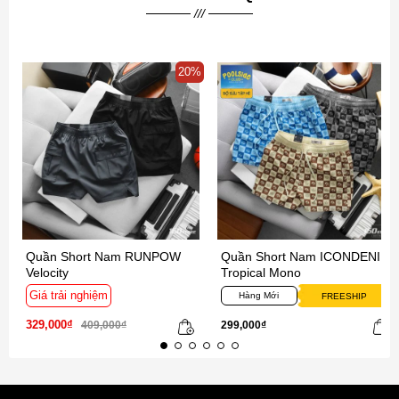
20%
Quần Short Nam RUNPOW
Quần Short Nam ICONDENIM
Velocity
Tropical Mono
Giá trải nghiệm
Hàng Mới
FREESHIP
329,000₫
409,000₫
299,000₫