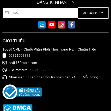
ĐĂNG KÍ NHẬN TIN
ĐĂNG KÝ
GIỚI THIỆU
160STORE - Chuỗi Phân Phối Thời Trang Nam Chuẩn Hiệu
02871006789
cs@160store.com
Giờ mở cửa : 08:30 - 22:00
Nhân viên tư vấn phản hồi tin nhắn đến 24:00 (Mỗi ngày)