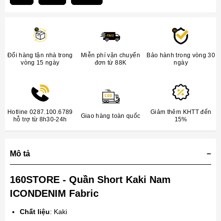
Đổi hàng tận nhà trong
Miễn phí vận chuyển
Bảo hành trong vòng 30
vòng 15 ngày
đơn từ 88K
ngày
Hotline 0287.100.6789
Giảm thêm KHTT đến
Giao hàng toàn quốc
hỗ trợ từ 8h30-24h
15%
Mô tả
160STORE - Quần Short Kaki Nam
ICONDENIM Fabric
Chất liệu
: Kaki