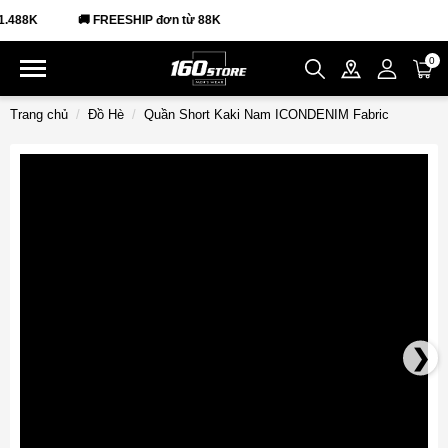
488K
🚚 FREESHIP đơn từ 88K
0
Trang chủ
Đồ Hè
Quần Short Kaki Nam ICONDENIM Fabric