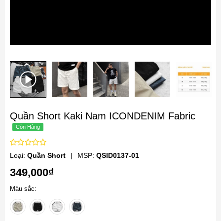
Quần Short Kaki Nam ICONDENIM Fabric
Loại:
Quần Short
|
MSP:
QSID0137-01
349,000₫
Màu sắc: