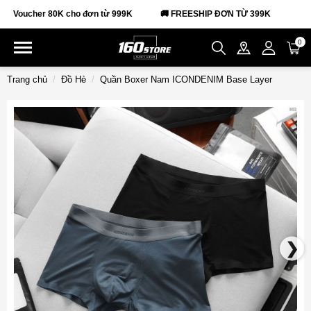
Voucher 80K cho đơn từ 999K
🚚 FREESHIP ĐƠN TỪ 399K
0
Trang chủ
Đồ Hè
Quần Boxer Nam ICONDENIM Base Layer