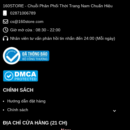
160STORE - Chuỗi Phân Phối Thời Trang Nam Chuẩn Hiệu
02871006789
cs@160store.com
Giờ mở cửa : 08:30 - 22:00
Nhân viên tư vấn phản hồi tin nhắn đến 24:00 (Mỗi ngày)
CHÍNH SÁCH
Hướng dẫn đặt hàng
Chính sách
ĐỊA CHỈ CỬA HÀNG (21 CH)