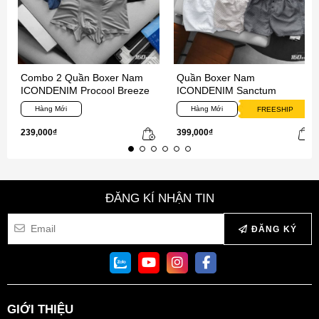
Combo 2 Quần Boxer Nam
Quần Boxer Nam
ICONDENIM Procool Breeze
ICONDENIM Sanctum
Hàng Mới
Hàng Mới
FREESHIP
239,000₫
399,000₫
ĐĂNG KÍ NHẬN TIN
ĐĂNG KÝ
GIỚI THIỆU