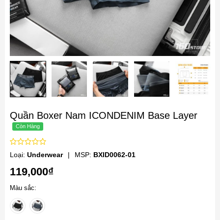
Quần Boxer Nam ICONDENIM Base Layer
Loại:
Underwear
|
MSP:
BXID0062-01
119,000₫
Màu sắc: