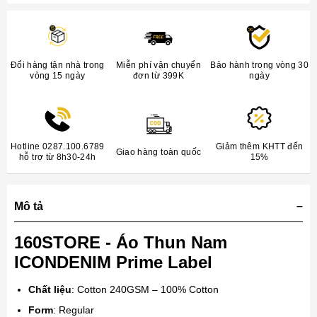
Đổi hàng tận nhà trong
Miễn phí vận chuyển
Bảo hành trong vòng 30
vòng 15 ngày
đơn từ 399K
ngày
Hotline 0287.100.6789
Giảm thêm KHTT đến
Giao hàng toàn quốc
hỗ trợ từ 8h30-24h
15%
Mô tả
160STORE - Áo Thun Nam
ICONDENIM Prime Label
Chất liệu
: Cotton 240GSM – 100% Cotton
Form
: Regular