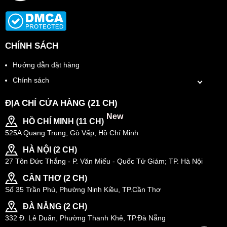
CHÍNH SÁCH
Hướng dẫn đặt hàng
Chính sách
ĐỊA CHỈ CỬA HÀNG (21 CH)
New
HỒ CHÍ MINH (11 CH)
525A Quang Trung, Gò Vấp, Hồ Chí Minh
HÀ NỘI (2 CH)
27 Tôn Đức Thắng - P. Văn Miếu - Quốc Tử Giám; TP. Hà Nội
CẦN THƠ (2 CH)
Số 35 Trần Phú, Phường Ninh Kiều, TP.Cần Thơ
ĐÀ NẴNG (2 CH)
332 Đ. Lê Duẩn, Phường Thanh Khê, TP.Đà Nẵng