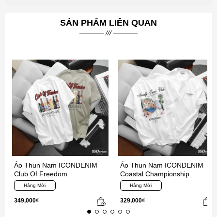
SẢN PHẨM LIÊN QUAN
Áo Thun Nam ICONDENIM
Áo Thun Nam ICONDENIM
Club Of Freedom
Coastal Championship
Hàng Mới
Hàng Mới
349,000₫
329,000₫