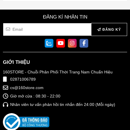
ĐĂNG KÍ NHẬN TIN
ĐĂNG KÝ
GIỚI THIỆU
160STORE - Chuỗi Phân Phối Thời Trang Nam Chuẩn Hiệu
02871006789
cs@160store.com
Giờ mở cửa : 08:30 - 22:00
Nhân viên tư vấn phản hồi tin nhắn đến 24:00 (Mỗi ngày)