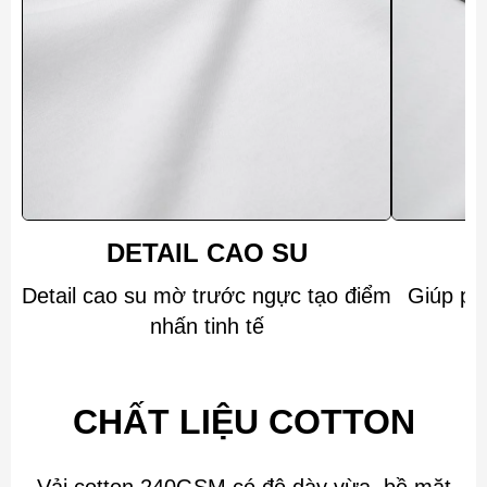
DETAIL CAO SU
Detail cao su mờ trước ngực tạo điểm
Giúp ph
nhấn tinh tế
CHẤT LIỆU COTTON