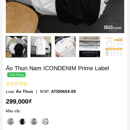
Áo Thun Nam ICONDENIM Prime Label
Loại:
Áo Thun
|
MSP:
ATID0654-09
299,000₫
Màu sắc: