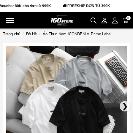
er 80K cho đơn từ 999K
🚚 FREESHIP ĐƠN TỪ 399K
0
Trang chủ
Đồ Hè
Áo Thun Nam ICONDENIM Prime Label