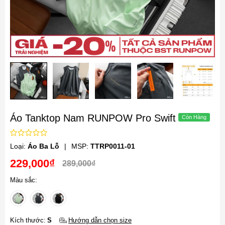
Áo Tanktop Nam RUNPOW Pro Swift
Loại:
Áo Ba Lỗ
|
MSP:
TTRP0011-01
229,000₫
289,000₫
Màu sắc:
Kích thước:
S
Hướng dẫn chọn size