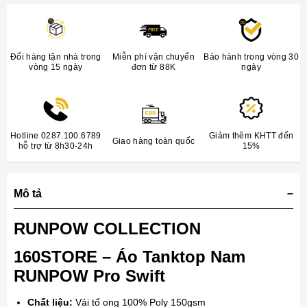
Đổi hàng tận nhà trong
Miễn phí vận chuyển
Bảo hành trong vòng 30
vòng 15 ngày
đơn từ 88K
ngày
Hotline 0287.100.6789
Giảm thêm KHTT đến
Giao hàng toàn quốc
hỗ trợ từ 8h30-24h
15%
Mô tả
RUNPOW COLLECTION
160STORE – Áo Tanktop Nam
RUNPOW Pro Swift
Chất liệu:
Vải tổ ong 100% Poly 150gsm