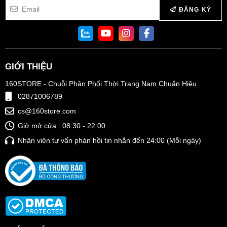
ĐĂNG KÝ
GIỚI THIỆU
160STORE - Chuỗi Phân Phối Thời Trang Nam Chuẩn Hiệu
02871006789
cs@160store.com
Giờ mở cửa : 08:30 - 22:00
Nhân viên tư vấn phản hồi tin nhắn đến 24:00 (Mỗi ngày)