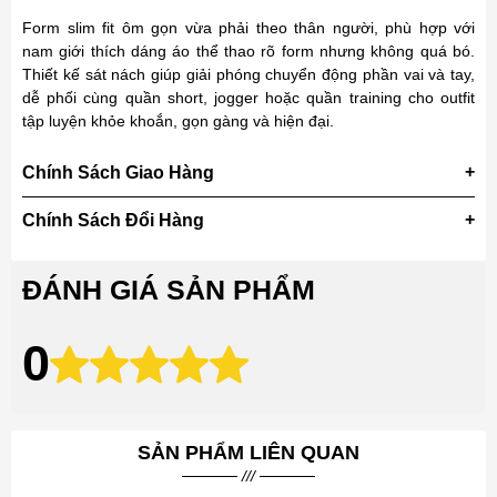
Form slim fit ôm gọn vừa phải theo thân người, phù hợp với
nam giới thích dáng áo thể thao rõ form nhưng không quá bó.
Thiết kế sát nách giúp giải phóng chuyển động phần vai và tay,
dễ phối cùng quần short, jogger hoặc quần training cho outfit
tập luyện khỏe khoắn, gọn gàng và hiện đại.
Chính Sách Giao Hàng
Chính Sách Đổi Hàng
ĐÁNH GIÁ SẢN PHẨM
0
SẢN PHẨM LIÊN QUAN