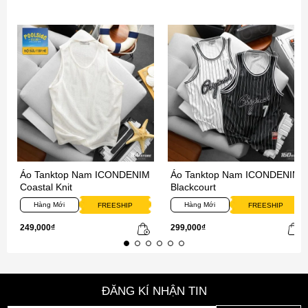
Áo Tanktop Nam ICONDENIM
Áo Tanktop Nam ICONDENIM
Coastal Knit
Blackcourt
Hàng Mới
Hàng Mới
FREESHIP
FREESHIP
249,000₫
299,000₫
ĐĂNG KÍ NHẬN TIN