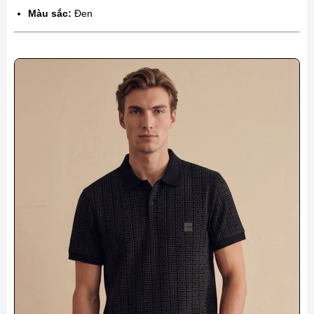
Màu sắc:
Đen