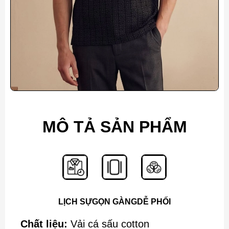
MÔ TẢ SẢN PHẨM
LỊCH SỰ
GỌN GÀNG
DỄ PHỐI
Chất liệu:
Vải cá sấu cotton