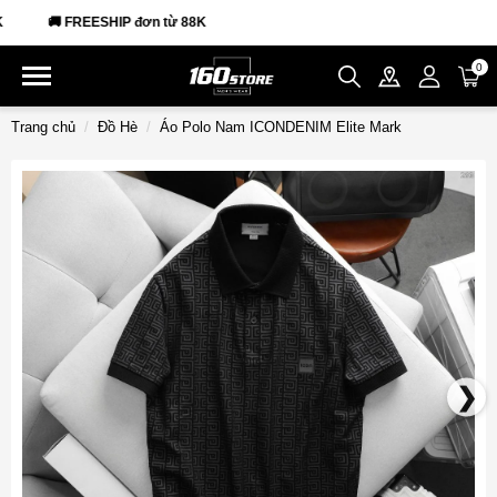
🚚 FREESHIP đơn từ 88K
0
Trang chủ
Đồ Hè
Áo Polo Nam ICONDENIM Elite Mark