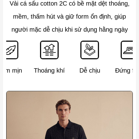
Vải cá sấu cotton 2C có bề mặt dệt thoáng,
mềm, thấm hút và giữ form ổn định, giúp
người mặc dễ chịu khi sử dụng hằng ngày
ềm mịn
Thoáng khí
Dễ chịu
Đứng fo