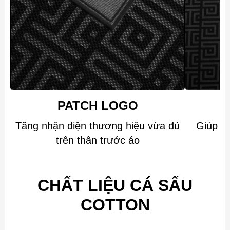
PATCH LOGO
Tăng nhận diện thương hiệu vừa đủ
Giúp p
trên thân trước áo
CHẤT LIỆU CÁ SẤU
COTTON