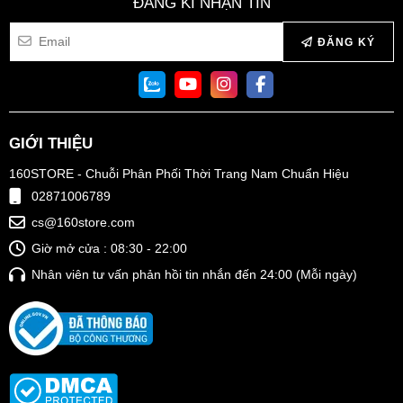
ĐĂNG KÍ NHẬN TIN
ĐĂNG KÝ
GIỚI THIỆU
160STORE - Chuỗi Phân Phối Thời Trang Nam Chuẩn Hiệu
02871006789
cs@160store.com
Giờ mở cửa : 08:30 - 22:00
Nhân viên tư vấn phản hồi tin nhắn đến 24:00 (Mỗi ngày)