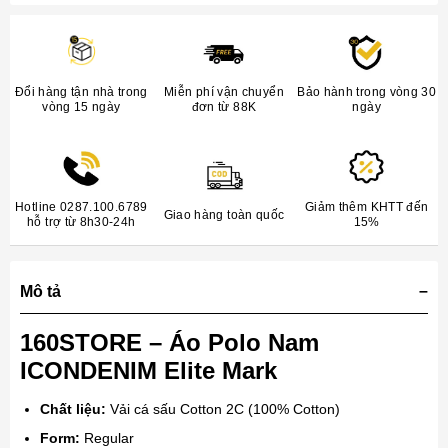
Đổi hàng tận nhà trong
Miễn phí vận chuyển
Bảo hành trong vòng 30
vòng 15 ngày
đơn từ 88K
ngày
Hotline 0287.100.6789
Giảm thêm KHTT đến
Giao hàng toàn quốc
hỗ trợ từ 8h30-24h
15%
Mô tả
160STORE – Áo Polo Nam
ICONDENIM Elite Mark
Chất liệu:
Vải cá sấu Cotton 2C (100% Cotton)
Form:
Regular