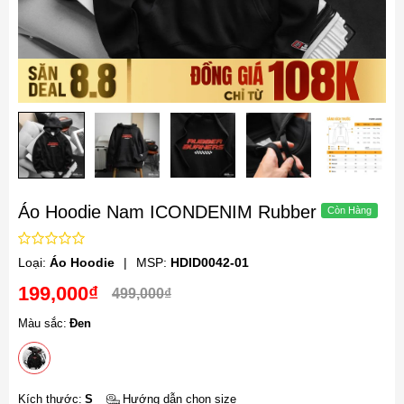
Áo Hoodie Nam ICONDENIM Rubber
Loại:
Áo Hoodie
|
MSP:
HDID0042-01
199,000₫
499,000₫
Màu sắc:
Đen
Kích thước:
S
Hướng dẫn chọn size