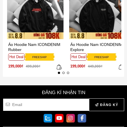
Áo Hoodie Nam ICONDENIM
Áo Hoodie Nam ICONDENIM
Rubber
Explore
Hot Deal
Hot Deal
FREESHIP
FREESHIP
199,000₫
199,000₫
499,000₫
449,000₫
ĐĂNG KÍ NHẬN TIN
ĐĂNG KÝ