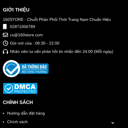
GIỚI THIỆU
160STORE - Chuỗi Phân Phối Thời Trang Nam Chuẩn Hiệu
02871006789
cs@160store.com
Giờ mở cửa : 08:30 - 22:00
Nhân viên tư vấn phản hồi tin nhắn đến 24:00 (Mỗi ngày)
CHÍNH SÁCH
Hướng dẫn đặt hàng
Chính sách