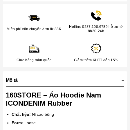
Hotline 0287.100.6789 hỗ trợ từ
Miễn phí vận chuyển đơn từ 88K
8h30-24h
Giao hàng toàn quốc
Giảm thêm KHTT đến 15%
Mô tả
160STORE – Áo Hoodie Nam
ICONDENIM Rubber
Chất liệu:
Nỉ cào bông
Form:
Loose