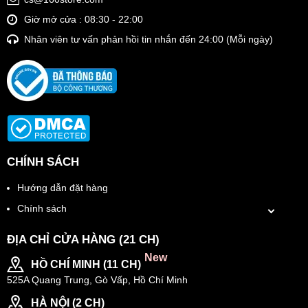
Giờ mở cửa : 08:30 - 22:00
Nhân viên tư vấn phản hồi tin nhắn đến 24:00 (Mỗi ngày)
CHÍNH SÁCH
Hướng dẫn đặt hàng
Chính sách
ĐỊA CHỈ CỬA HÀNG (21 CH)
New
HỒ CHÍ MINH (11 CH)
525A Quang Trung, Gò Vấp, Hồ Chí Minh
HÀ NỘI (2 CH)