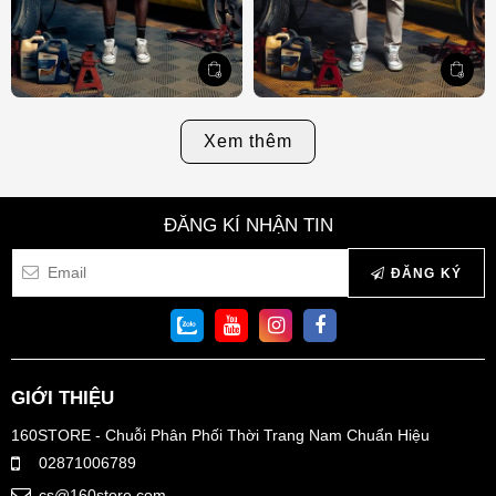
Xem thêm
ĐĂNG KÍ NHẬN TIN
ĐĂNG KÝ
GIỚI THIỆU
160STORE - Chuỗi Phân Phối Thời Trang Nam Chuẩn Hiệu
02871006789
cs@160store.com