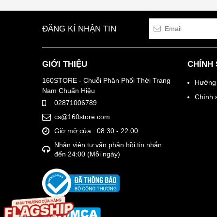
ĐĂNG KÍ NHẬN TIN
GIỚI THIỆU
CHÍNH
160STORE - Chuỗi Phân Phối Thời Trang
Hướng 
Nam Chuẩn Hiệu
Chính 
02871006789
cs@160store.com
Giờ mở cửa : 08:30 - 22:00
Nhân viên tư vấn phản hồi tin nhắn
đến 24:00 (Mỗi ngày)