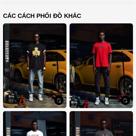
CÁC CÁCH PHỐI ĐỒ KHÁC