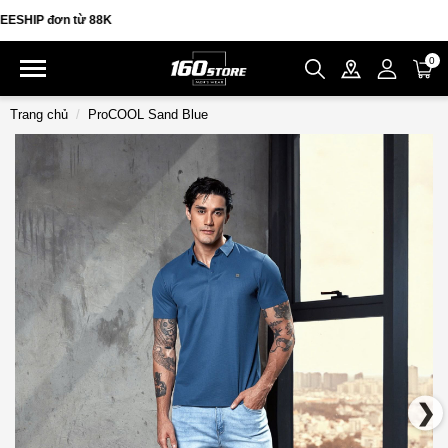
HIP đơn từ 88K
0
Trang chủ
ProCOOL Sand Blue