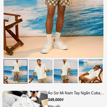
Áo Sơ Mi Nam Tay Ngắn Cuban
ICONDENIM Riviera Knit
349,000₫
Màu sắc