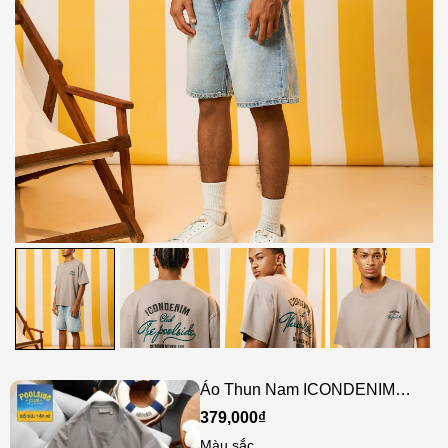
Áo Thun Nam ICONDENIM
Summer Never Ends
379,000₫
Màu sắc