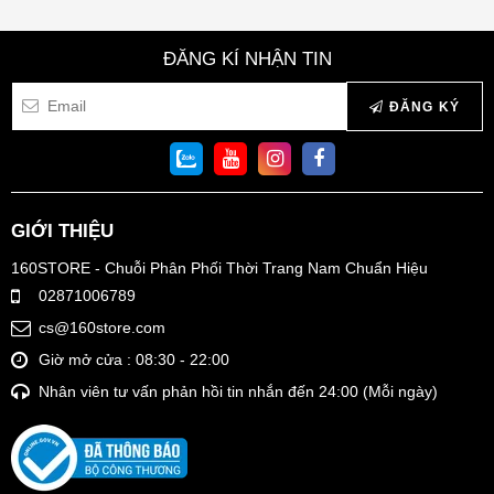
ĐĂNG KÍ NHẬN TIN
ĐĂNG KÝ
GIỚI THIỆU
160STORE - Chuỗi Phân Phối Thời Trang Nam Chuẩn Hiệu
02871006789
cs@160store.com
Giờ mở cửa : 08:30 - 22:00
Nhân viên tư vấn phản hồi tin nhắn đến 24:00 (Mỗi ngày)