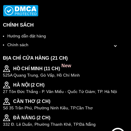
CHÍNH SÁCH
Hướng dẫn đặt hàng
Chính sách
ĐỊA CHỈ CỬA HÀNG (21 CH)
New
HỒ CHÍ MINH (11 CH)
525A Quang Trung, Gò Vấp, Hồ Chí Minh
HÀ NỘI (2 CH)
27 Tôn Đức Thắng - P. Văn Miếu - Quốc Tử Giám; TP. Hà Nội
CẦN THƠ (2 CH)
Số 35 Trần Phú, Phường Ninh Kiều, TP.Cần Thơ
ĐÀ NẴNG (2 CH)
332 Đ. Lê Duẩn, Phường Thanh Khê, TP.Đà Nẵng