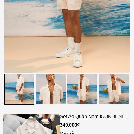
Set Áo Quần Nam ICONDENIM
Lazy Fish
349,000₫
Màu sắc