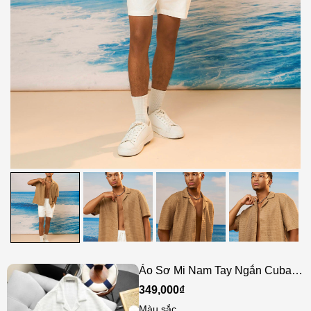
Áo Sơ Mi Nam Tay Ngắn Cuban
ICONDENIM Riviera Knit
349,000₫
Màu sắc