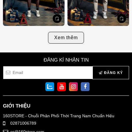
Xem thêm
ĐĂNG KÍ NHẬN TIN
ĐĂNG KÝ
GIỚI THIỆU
160STORE - Chuỗi Phân Phối Thời Trang Nam Chuẩn Hiệu
02871006789
cs@160store.com