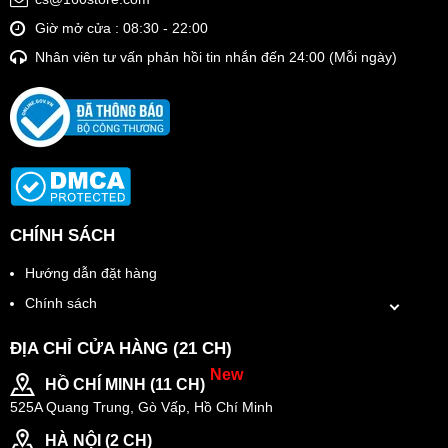
Giờ mở cửa : 08:30 - 22:00
Nhân viên tư vấn phản hồi tin nhắn đến 24:00 (Mỗi ngày)
CHÍNH SÁCH
Hướng dẫn đặt hàng
Chính sách
ĐỊA CHỈ CỬA HÀNG (21 CH)
New
HỒ CHÍ MINH (11 CH)
525A Quang Trung, Gò Vấp, Hồ Chí Minh
HÀ NỘI (2 CH)