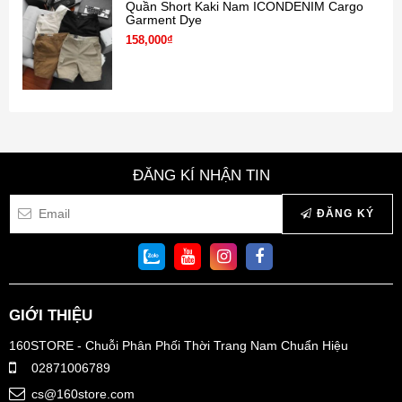
Quần Short Kaki Nam ICONDENIM Cargo
Garment Dye
158,000₫
ĐĂNG KÍ NHẬN TIN
ĐĂNG KÝ
GIỚI THIỆU
160STORE - Chuỗi Phân Phối Thời Trang Nam Chuẩn Hiệu
02871006789
cs@160store.com