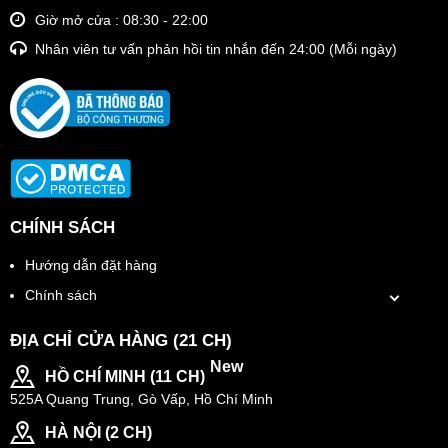
Giờ mở cửa : 08:30 - 22:00
Nhân viên tư vấn phản hồi tin nhắn đến 24:00 (Mỗi ngày)
CHÍNH SÁCH
Hướng dẫn đặt hàng
Chính sách
ĐỊA CHỈ CỬA HÀNG (21 CH)
New
HỒ CHÍ MINH (11 CH)
525A Quang Trung, Gò Vấp, Hồ Chí Minh
HÀ NỘI (2 CH)