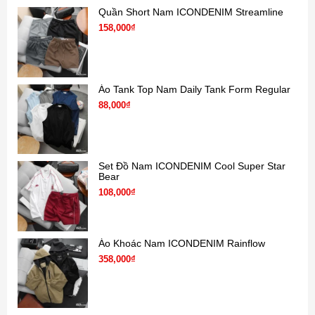
Quần Short Nam ICONDENIM Streamline
158,000₫
Áo Tank Top Nam Daily Tank Form Regular
88,000₫
Set Đồ Nam ICONDENIM Cool Super Star
Bear
108,000₫
Áo Khoác Nam ICONDENIM Rainflow
358,000₫