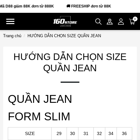
 D88 giảm 88K đơn từ 888K
🚚 FREESHIP đơn từ 88K
0
Trang chủ
HƯỚNG DẪN CHỌN SIZE QUẦN JEAN
HƯỚNG DẪN CHỌN SIZE
QUẦN JEAN
QUẦN JEAN
FORM SLIM
SIZE
29
30
31
32
34
36