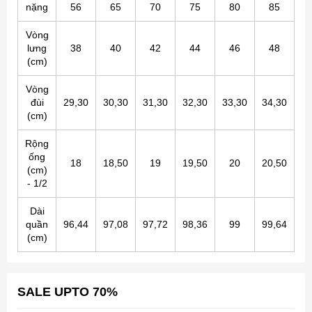
nặng
56
65
70
75
80
85
Vòng
lưng
38
40
42
44
46
48
(cm)
Vòng
đùi
29,30
30,30
31,30
32,30
33,30
34,30
(
cm
)
Rộng
ống
18
18,50
19
19,50
20
20,50
(cm)
- 1/2
Dài
quần
96,44
97,08
97,72
98,36
99
99,64
(cm)
SALE UPTO 70%