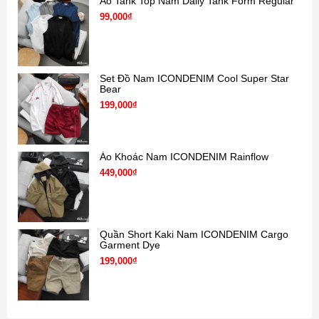
Áo Tank Top Nam Daily Tank Form Regular
99,000₫
Set Đồ Nam ICONDENIM Cool Super Star
Bear
199,000₫
Áo Khoác Nam ICONDENIM Rainflow
449,000₫
Quần Short Kaki Nam ICONDENIM Cargo
Garment Dye
199,000₫