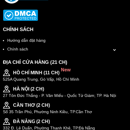
CHÍNH SÁCH
Hướng dẫn đặt hàng
Chính sách
ĐỊA CHỈ CỬA HÀNG (21 CH)
New
HỒ CHÍ MINH (11 CH)
525A Quang Trung, Gò Vấp, Hồ Chí Minh
HÀ NỘI (2 CH)
27 Tôn Đức Thắng - P. Văn Miếu - Quốc Tử Giám; TP. Hà Nội
CẦN THƠ (2 CH)
Số 35 Trần Phú, Phường Ninh Kiều, TP.Cần Thơ
ĐÀ NẴNG (2 CH)
332 Đ. Lê Duẩn, Phường Thanh Khê, TP.Đà Nẵng