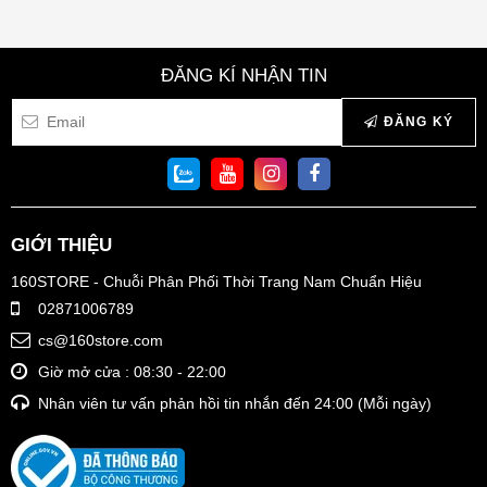
ĐĂNG KÍ NHẬN TIN
ĐĂNG KÝ
GIỚI THIỆU
160STORE - Chuỗi Phân Phối Thời Trang Nam Chuẩn Hiệu
02871006789
cs@160store.com
Giờ mở cửa : 08:30 - 22:00
Nhân viên tư vấn phản hồi tin nhắn đến 24:00 (Mỗi ngày)