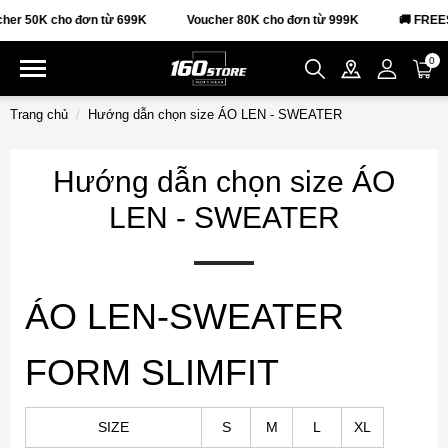
er 50K cho đơn từ 699K
Voucher 80K cho đơn từ 999K
🚚 FREES
0
Trang chủ
Hướng dẫn chọn size ÁO LEN - SWEATER
Hướng dẫn chọn size ÁO
LEN - SWEATER
ÁO LEN-SWEATER
FORM SLIMFIT
SIZE
S
M
L
XL