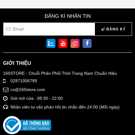
ĐĂNG KÍ NHẬN TIN
ĐĂNG KÝ
GIỚI THIỆU
160STORE - Chuỗi Phân Phối Thời Trang Nam Chuẩn Hiệu
02871006789
cs@160store.com
Giờ mở cửa : 08:30 - 22:00
Nhân viên tư vấn phản hồi tin nhắn đến 24:00 (Mỗi ngày)