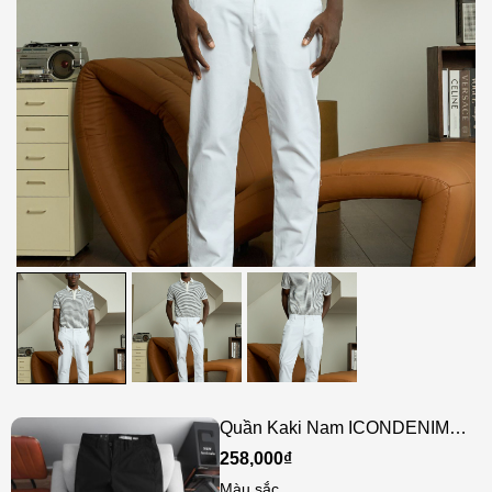
Quần Kaki Nam ICONDENIM
Detail Line – Slim Straight
258,000₫
Màu sắc