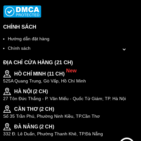
CHÍNH SÁCH
Hướng dẫn đặt hàng
Chính sách
ĐỊA CHỈ CỬA HÀNG (21 CH)
New
HỒ CHÍ MINH (11 CH)
525A Quang Trung, Gò Vấp, Hồ Chí Minh
HÀ NỘI (2 CH)
27 Tôn Đức Thắng - P. Văn Miếu - Quốc Tử Giám; TP. Hà Nội
CẦN THƠ (2 CH)
Số 35 Trần Phú, Phường Ninh Kiều, TP.Cần Thơ
ĐÀ NẴNG (2 CH)
332 Đ. Lê Duẩn, Phường Thanh Khê, TP.Đà Nẵng