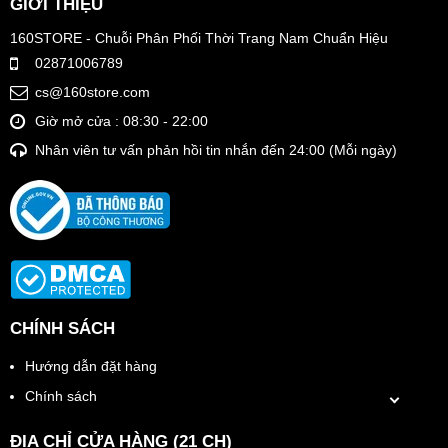
GIỚI THIỆU
160STORE - Chuỗi Phân Phối Thời Trang Nam Chuẩn Hiệu
02871006789
cs@160store.com
Giờ mở cửa : 08:30 - 22:00
Nhân viên tư vấn phản hồi tin nhắn đến 24:00 (Mỗi ngày)
CHÍNH SÁCH
Hướng dẫn đặt hàng
Chính sách
ĐỊA CHỈ CỬA HÀNG (21 CH)