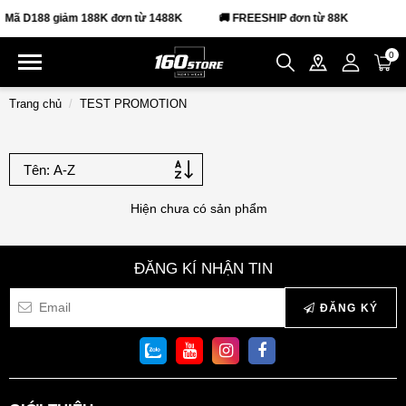
Mã D188 giảm 188K đơn từ 1488K
🚚 FREESHIP đơn từ 88K
0
Trang chủ
TEST PROMOTION
Hiện chưa có sản phẩm
ĐĂNG KÍ NHẬN TIN
ĐĂNG KÝ