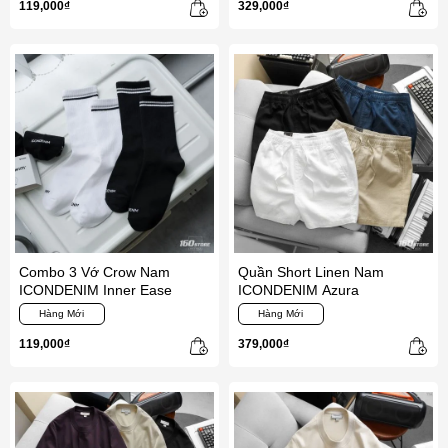
119,000₫
329,000₫
Combo 3 Vớ Crow Nam
Quần Short Linen Nam
ICONDENIM Inner Ease
ICONDENIM Azura
Hàng Mới
Hàng Mới
119,000₫
379,000₫