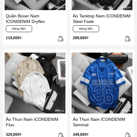
Quần Boxer Nam
Áo Tanktop Nam ICONDENIM
ICONDENIM Dryflex
Steel Fade
Hàng Mới
Hàng Mới
119,000₫
299,000₫
Áo Thun Nam ICONDENIM
Áo Thun Nam ICONDENIM
Flux
Seminal
329,000₫
349,000₫