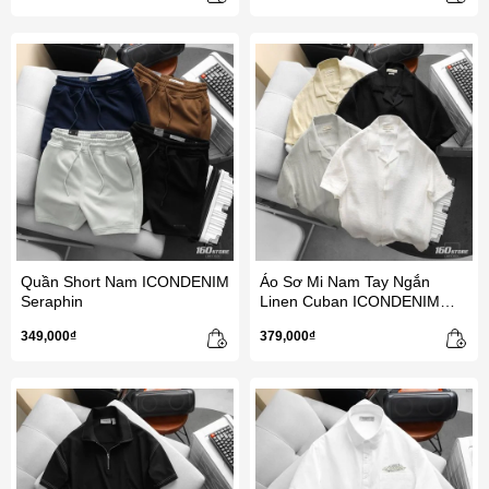
Quần Short Nam ICONDENIM
Áo Sơ Mi Nam Tay Ngắn
Seraphin
Linen Cuban ICONDENIM
Sandrift
349,000₫
379,000₫