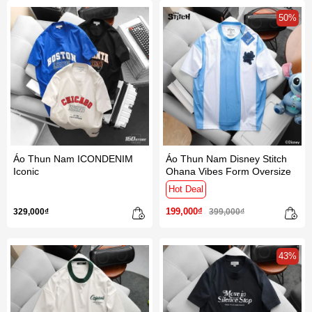
50%
Áo Thun Nam ICONDENIM
Áo Thun Nam Disney Stitch
Iconic
Ohana Vibes Form Oversize
Hot Deal
199,000₫
329,000₫
399,000₫
43%