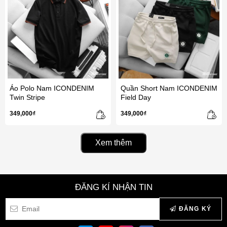
Áo Polo Nam ICONDENIM
Quần Short Nam ICONDENIM
Twin Stripe
Field Day
349,000₫
349,000₫
Xem thêm
ĐĂNG KÍ NHẬN TIN
ĐĂNG KÝ