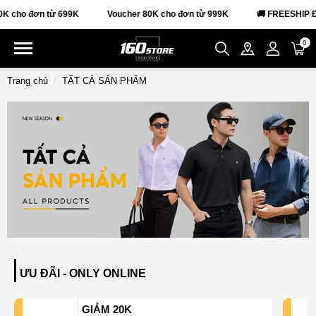
n từ 699K
Voucher 80K cho đơn từ 999K
🚚 FREESHIP ĐƠN TỪ 3
0
Trang chủ
TẤT CẢ SẢN PHẨM
ƯU ĐÃI - ONLY ONLINE
GIẢM 20K