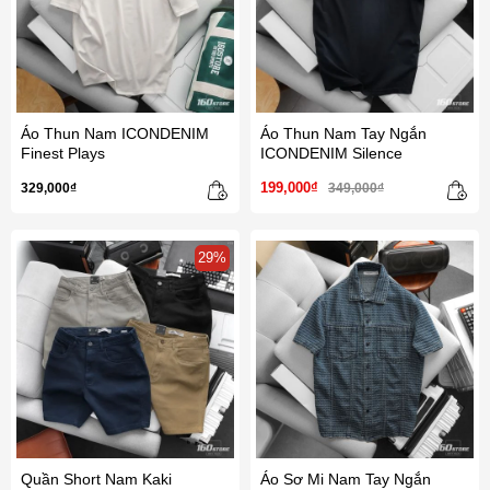
Áo Thun Nam ICONDENIM
Áo Thun Nam Tay Ngắn
Finest Plays
ICONDENIM Silence
199,000₫
329,000₫
349,000₫
29%
Quần Short Nam Kaki
Áo Sơ Mi Nam Tay Ngắn