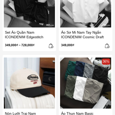
Set Áo Quần Nam
Áo Sơ Mi Nam Tay Ngắn
ICONDENIM Edgestitch
ICONDENIM Cosmic Draft
349,000₫ ~ 728,000₫
349,000₫
36%
Nón Lưỡi Trai Nam
Áo Thun Nam Basic