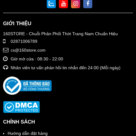
GIỚI THIỆU
160STORE - Chuỗi Phân Phối Thời Trang Nam Chuẩn Hiệu
02871006789
cs@160store.com
Giờ mở cửa : 08:30 - 22:00
Nhân viên tư vấn phản hồi tin nhắn đến 24:00 (Mỗi ngày)
CHÍNH SÁCH
Hướng dẫn đặt hàng