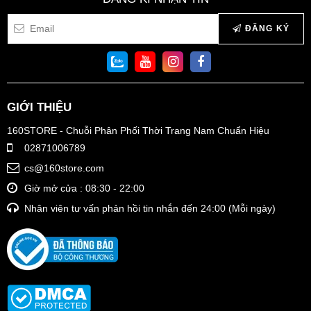
ĐĂNG KÝ
GIỚI THIỆU
160STORE - Chuỗi Phân Phối Thời Trang Nam Chuẩn Hiệu
02871006789
cs@160store.com
Giờ mở cửa : 08:30 - 22:00
Nhân viên tư vấn phản hồi tin nhắn đến 24:00 (Mỗi ngày)