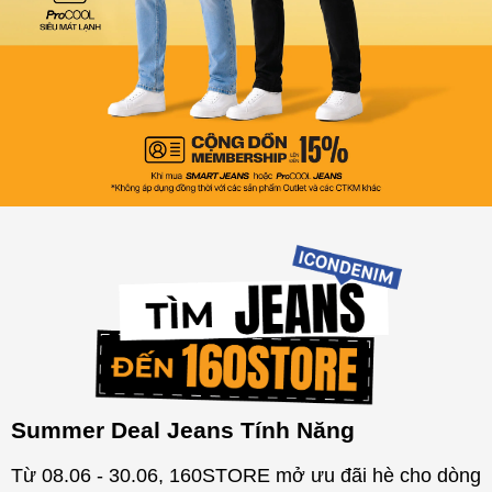
Summer Deal Jeans Tính Năng
Từ 08.06 - 30.06, 160STORE mở ưu đãi hè cho dòng