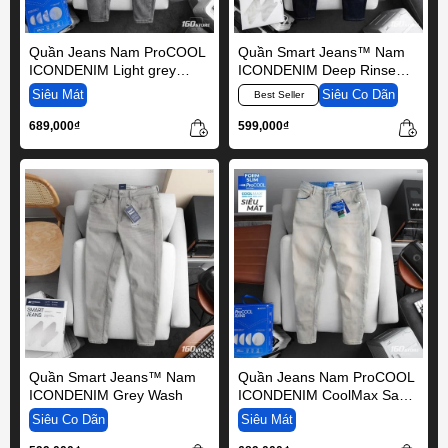
Quần Jeans Nam ProCOOL
Quần Smart Jeans™ Nam
ICONDENIM Light grey
ICONDENIM Deep Rinse
Form Slim
Indigo Smart Fit
Siêu Mát
Siêu Co Dãn
Best Seller
689,000₫
599,000₫
Quần Smart Jeans™ Nam
Quần Jeans Nam ProCOOL
ICONDENIM Grey Wash
ICONDENIM CoolMax Sand
Blue Slim
Siêu Co Dãn
Siêu Mát