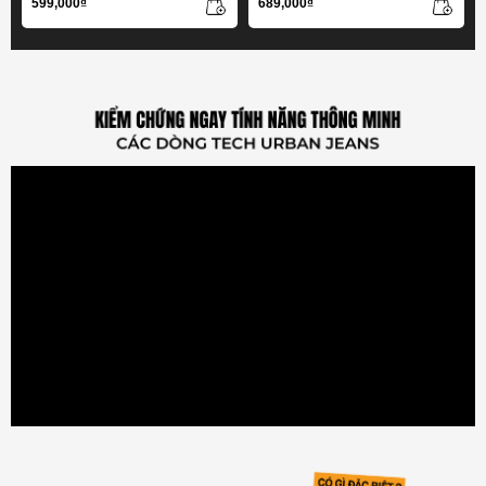
599,000₫
689,000₫