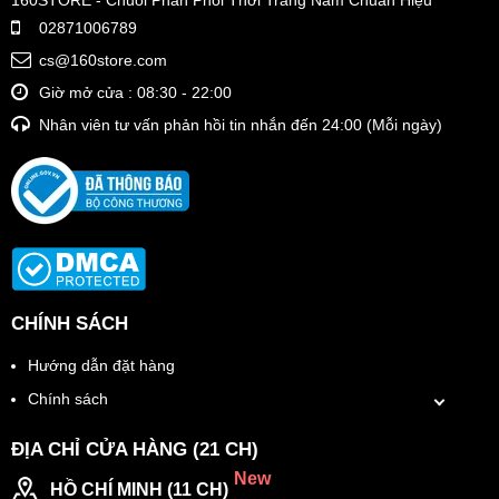
02871006789
cs@160store.com
Giờ mở cửa : 08:30 - 22:00
Nhân viên tư vấn phản hồi tin nhắn đến 24:00 (Mỗi ngày)
CHÍNH SÁCH
Hướng dẫn đặt hàng
Chính sách
ĐỊA CHỈ CỬA HÀNG (21 CH)
New
HỒ CHÍ MINH (11 CH)