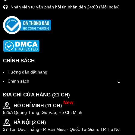
Nhân viên tư vấn phản hồi tin nhắn đến 24:00 (Mỗi ngày)
CHÍNH SÁCH
Hướng dẫn đặt hàng
Chính sách
ĐỊA CHỈ CỬA HÀNG (21 CH)
New
HỒ CHÍ MINH (11 CH)
525A Quang Trung, Gò Vấp, Hồ Chí Minh
HÀ NỘI (2 CH)
27 Tôn Đức Thắng - P. Văn Miếu - Quốc Tử Giám; TP. Hà Nội