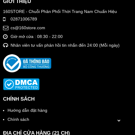
GIỚI THIỆU
160STORE - Chuỗi Phân Phối Thời Trang Nam Chuẩn Hiệu
02871006789
cs@160store.com
Giờ mở cửa : 08:30 - 22:00
Nhân viên tư vấn phản hồi tin nhắn đến 24:00 (Mỗi ngày)
CHÍNH SÁCH
Hướng dẫn đặt hàng
Chính sách
ĐỊA CHỈ CỬA HÀNG (21 CH)