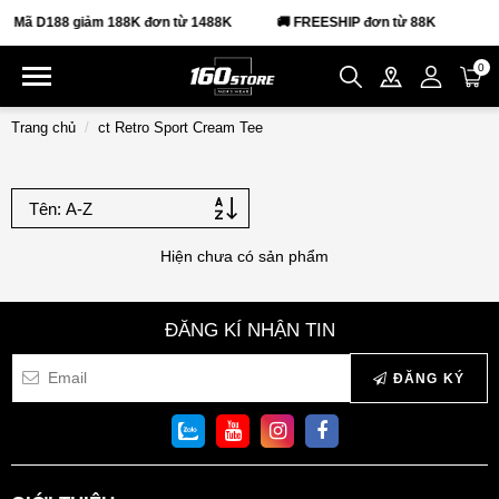
Mã D188 giảm 188K đơn từ 1488K
🚚 FREESHIP đơn từ 88K
0
Trang chủ
ct Retro Sport Cream Tee
Hiện chưa có sản phẩm
ĐĂNG KÍ NHẬN TIN
ĐĂNG KÝ