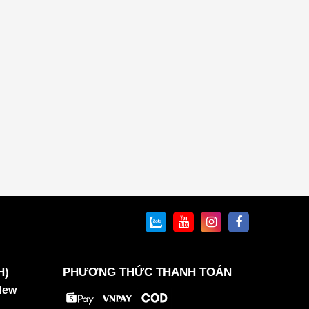
H)
PHƯƠNG THỨC THANH TOÁN
New