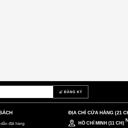
ĐĂNG KÝ
 SÁCH
ĐỊA CHỈ CỬA HÀNG (21 C
HỒ CHÍ MINH (11 CH)
dẫn đặt hàng