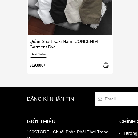
Quần Short Kaki Nam ICONDENIM
Garment Dye
Best Seller
319,000₫
ĐĂNG KÍ NHẬN TIN
GIỚI THIỆU
CHÍNH
160STORE - Chuỗi Phân Phối Thời Trang
Hướng 