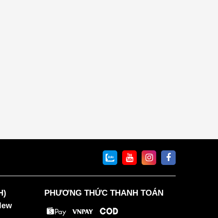
H)
PHƯƠNG THỨC THANH TOÁN
New