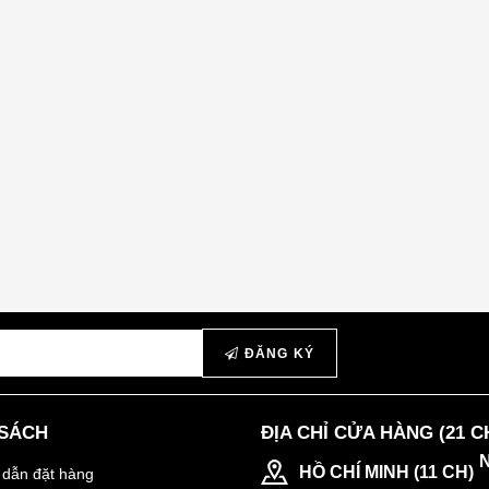
ĐĂNG KÝ
 SÁCH
ĐỊA CHỈ CỬA HÀNG (21 C
HỒ CHÍ MINH (11 CH)
dẫn đặt hàng