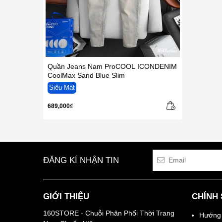
Quần Jeans Nam ProCOOL ICONDENIM
CoolMax Sand Blue Slim
Siêu Mát
689,000₫
ĐĂNG KÍ NHẬN TIN
GIỚI THIỆU
CHÍNH
160STORE - Chuỗi Phân Phối Thời Trang
Hướng 