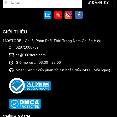
ĐĂNG KÝ
GIỚI THIỆU
160STORE - Chuỗi Phân Phối Thời Trang Nam Chuẩn Hiệu
02871006789
cs@160store.com
Giờ mở cửa : 08:30 - 22:00
Nhân viên tư vấn phản hồi tin nhắn đến 24:00 (Mỗi ngày)
CHÍNH SÁCH