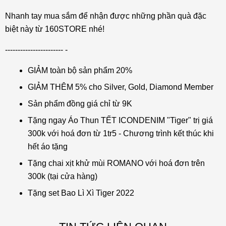
Nhanh tay mua sắm để nhận được những phần quà đặc
biệt này từ 160STORE nhé!
----------------------- -
GIẢM toàn bộ sản phẩm 20%
GIẢM THÊM 5% cho Silver, Gold, Diamond Member
Sản phẩm đồng giá chỉ từ 9K
Tặng ngay Áo Thun TẾT ICONDENIM "Tiger" trị giá
300k với hoá đơn từ 1tr5 - Chương trình kết thúc khi
hết áo tặng
Tặng chai xịt khử mùi ROMANO với hoá đơn trên
300k (tại cửa hàng)
Tặng set Bao Lì Xì Tiger 2022