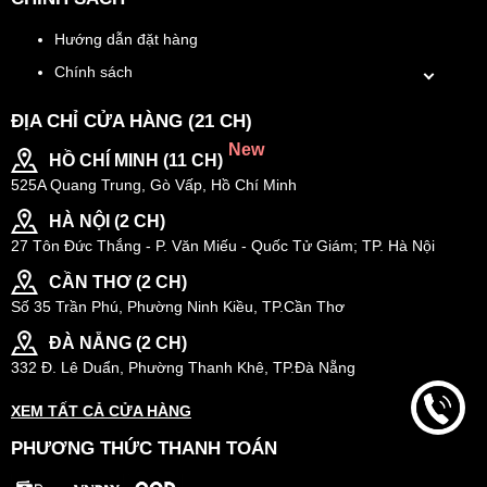
Hướng dẫn đặt hàng
Chính sách
ĐỊA CHỈ CỬA HÀNG (21 CH)
New
HỒ CHÍ MINH (11 CH)
525A Quang Trung, Gò Vấp, Hồ Chí Minh
HÀ NỘI (2 CH)
27 Tôn Đức Thắng - P. Văn Miếu - Quốc Tử Giám; TP. Hà Nội
CẦN THƠ (2 CH)
Số 35 Trần Phú, Phường Ninh Kiều, TP.Cần Thơ
ĐÀ NẴNG (2 CH)
332 Đ. Lê Duẩn, Phường Thanh Khê, TP.Đà Nẵng
XEM TẤT CẢ CỬA HÀNG
PHƯƠNG THỨC THANH TOÁN