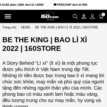
188 giảm 188K đơn từ 1488K
🚚 FREESHIP đơn từ 88K
0
Trang chủ
NEWS
BE THE KING | BAO LÌ XÌ 2022 | 160STORE
BE THE KING | BAO LÌ XÌ
2022 | 160STORE
A Story Behind “Lì xì” (lì xì) là một phong tục
được yêu thích ở Việt Nam trong dịp Tết.
Những tờ tiền được bọc trong bao lì xì mang lời
chúc sức khỏe, may mắn và phú quý của người
tặng đến những người thân yêu của mình. Các
phong bao có màu xanh lam hoặc màu vàng,
đều tượng trưng cho sự may mắn, hy vọng và
thịnh vượng