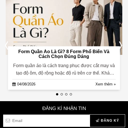
Form Quần Áo Là Gì? 8 Form Phổ Biến Và
Cách Chọn Đúng Dáng
Form quần áo là cách trang phục được cắt may và
tạo độ ôm, độ rộng hoặc độ rủ trên cơ thể. Khác
với size chỉ thể hiện...
04/08/2026
Xem thêm »
ĐĂNG KÍ NHẬN TIN
ĐĂNG KÝ