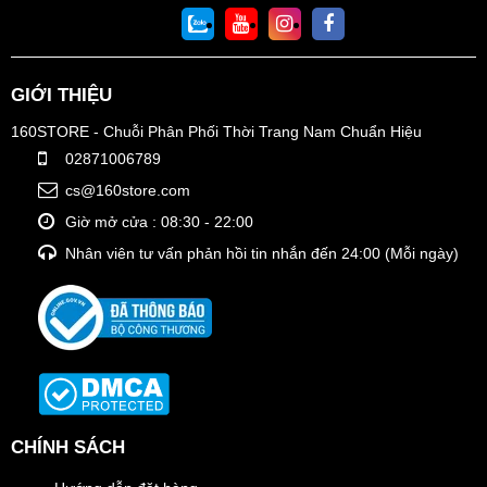
GIỚI THIỆU
160STORE - Chuỗi Phân Phối Thời Trang Nam Chuẩn Hiệu
02871006789
cs@160store.com
Giờ mở cửa : 08:30 - 22:00
Nhân viên tư vấn phản hồi tin nhắn đến 24:00 (Mỗi ngày)
CHÍNH SÁCH