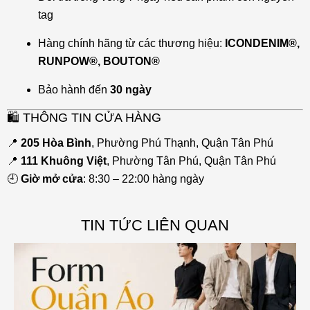
tag
Hàng chính hãng từ các thương hiệu:
ICONDENIM®,
RUNPOW®, BOUTON®
Bảo hành đến
30 ngày
🛍 THÔNG TIN CỬA HÀNG
📍
205 Hòa Bình
, Phường Phú Thạnh, Quận Tân Phú
📍
111 Khuông Việt
, Phường Tân Phú, Quận Tân Phú
🕘
Giờ mở cửa
: 8:30 – 22:00 hàng ngày
TIN TỨC LIÊN QUAN