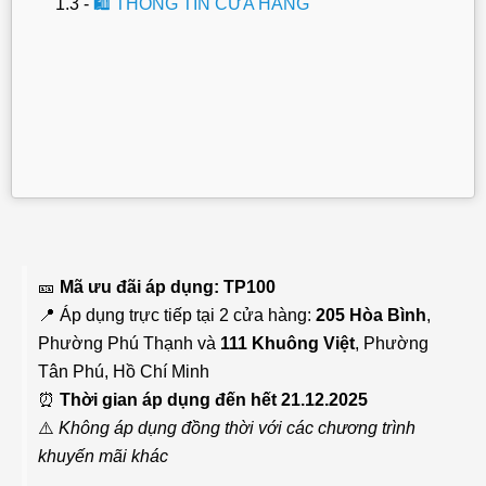
🛍 THÔNG TIN CỬA HÀNG
🎫
Mã ưu đãi áp dụng: TP100
📍 Áp dụng trực tiếp tại 2 cửa hàng:
205 Hòa Bình
,
Phường Phú Thạnh và
111 Khuông Việt
, Phường
Tân Phú, Hồ Chí Minh
⏰
Thời gian áp dụng đến hết 21.12.2025
⚠️
Không áp dụng đồng thời với các chương trình
khuyến mãi khác