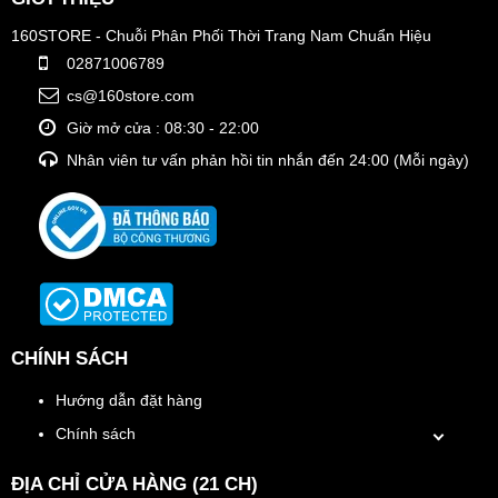
160STORE - Chuỗi Phân Phối Thời Trang Nam Chuẩn Hiệu
02871006789
cs@160store.com
Giờ mở cửa : 08:30 - 22:00
Nhân viên tư vấn phản hồi tin nhắn đến 24:00 (Mỗi ngày)
CHÍNH SÁCH
Hướng dẫn đặt hàng
Chính sách
ĐỊA CHỈ CỬA HÀNG (21 CH)