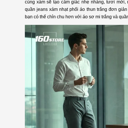
cùng xám sẽ tạo cảm giác nhẹ nhàng, tươi mới, 
quần jeans xám nhạt phối áo thun trắng đơn giản l
bạn có thể chỉn chu hơn với áo sơ mi trắng và quầ