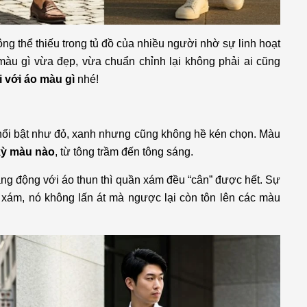
ng thể thiếu trong tủ đồ của nhiều người nhờ sự linh hoạt
màu gì vừa đẹp, vừa chuẩn chỉnh lại không phải ai cũng
 với áo màu gì
nhé!
nổi bật như đỏ, xanh nhưng cũng không hề kén chọn. Màu
 kỳ màu nào
, từ tông trầm đến tông sáng.
năng động với áo thun thì quần xám đều “cân” được hết. Sự
 xám, nó không lấn át mà ngược lại còn tôn lên các màu