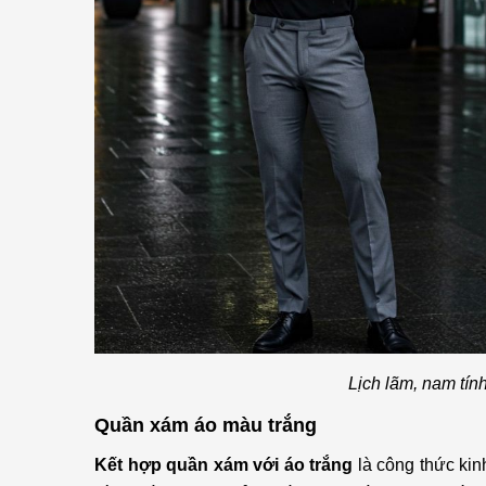
Lịch lãm, nam tín
Quần xám áo màu trắng
Kết hợp quần xám với áo trắng
là công thức kinh