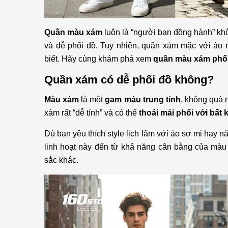
Quần màu xám
luôn là “người bạn đồng hành” khô
và dễ phối đồ. Tuy nhiên, quần xám mặc với áo 
biết. Hãy cùng khám phá xem
quần màu xám phối
Quần xám có dễ phối đồ không?
Màu xám
là một
gam màu trung tính
, không quá 
xám rất “dễ tính” và có thể
thoải mái phối với bất
Dù bạn yêu thích style lịch lãm với áo sơ mi hay 
linh hoạt này đến từ khả năng cân bằng của màu
sắc khác.