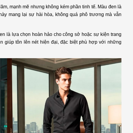
 lãm, mạnh mẽ nhưng không kém phần tinh tế. Màu đen là
i này mang lại sự hài hòa, không quá phô trương mà vẫn
en là lựa chọn hoàn hảo cho công sở hoặc sự kiện trang
 giúp tôn lên nét hiện đại, đặc biệt phù hợp với những