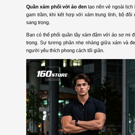
Quần xám phối với áo đen
tạo nên vẻ ngoài lịch
gam trầm, khi kết hợp với xám trung tính, bộ đô
sang trọng.
Bạn có thể phối quần tây xám đậm với áo sơ mi đ
trọng. Sự tương phản nhẹ nhàng giữa xám và đen
người yêu thích phong cách tối giản.