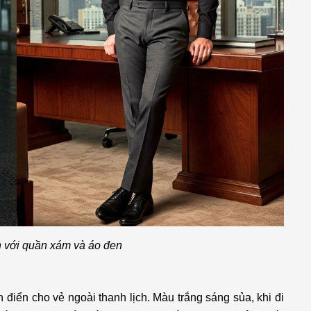
h với quần xám và áo đen
 điển cho vẻ ngoài thanh lịch. Màu trắng sáng sủa, khi đi