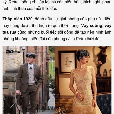
kỷ, Retro không chỉ lặp lại mà còn biến hóa, thích nghi, phản
ánh tinh thần của mỗi thời đại.
Thập niên 1920,
đánh dấu sự giải phóng của phụ nữ, điều
này cũng được thể hiện rõ qua thời trang.
Váy suông, váy
tua rua
cùng những buổi tiệc sôi động đã tạo nên hình ảnh
phóng khoáng, hiện đại của phong cách Retro thời đó.