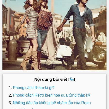
Nội dung bài viết
[
]
Ẩn
Phong cách Retro là gì?
Phong cách Retro biến hóa qua từng thập kỷ
Những dấu ấn không thể nhầm lẫn của Retro