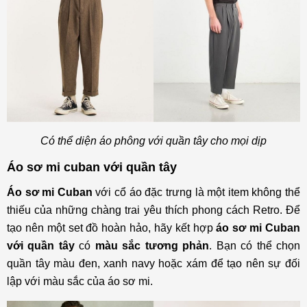
Có thể diện áo phông với quần tây cho mọi dịp
Áo sơ mi cuban với quần tây
Áo sơ mi Cuban
với cổ áo đặc trưng là một item không thể
thiếu của những chàng trai yêu thích phong cách Retro. Để
tạo nên một set đồ hoàn hảo, hãy kết hợp
áo sơ mi Cuban
với quần tây
có
màu sắc tương phản
. Bạn có thể chọn
quần tây màu đen, xanh navy hoặc xám để tạo nên sự đối
lập với màu sắc của áo sơ mi.