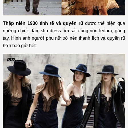
Thập niên 1930 tinh tế và quyến rũ
được thể hiện qua
những chiếc đầm slip dress ôm sát cùng nón fedora, găng
tay. Hình ảnh người phụ nữ trở nên thanh lịch và quyến rũ
hơn bao giờ hết.