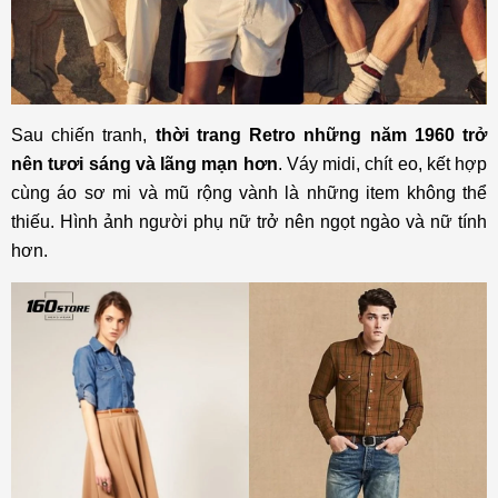
Sau chiến tranh,
thời trang Retro những năm 1960 trở
nên tươi sáng và lãng mạn hơn
. Váy midi, chít eo, kết hợp
cùng áo sơ mi và mũ rộng vành là những item không thể
thiếu. Hình ảnh người phụ nữ trở nên ngọt ngào và nữ tính
hơn.