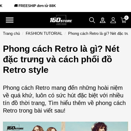
ơn từ 88K
0
Trang chủ
FASHION TUTORIAL
Phong cách Retro là gì? Nét đặc trưn
Phong cách Retro là gì? Nét
đặc trưng và cách phối đồ
Retro style
Phong cách Retro mang đến những hoài niệm
về quá khứ, luôn có sức hút đặc biệt với nhiều
tín đồ thời trang, Tìm hiểu thêm về phong cách
Retro trong bài viết sau!