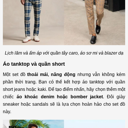
Lịch lãm và ấm áp với quần tây caro, áo sơ mi và blazer dạ
Áo tanktop và quần short
Một set đồ
thoải mái, năng động
nhưng vẫn không kém
phần thời trang. Bạn có thể kết hợp áo tanktop với quần
short jeans hoặc kaki. Để tạo điểm nhấn, hãy chọn thêm một
chiếc
áo khoác denim hoặc bomber jacket
. Đôi giày
sneaker hoặc sandals sẽ là lựa chọn hoàn hảo cho set đồ
này.