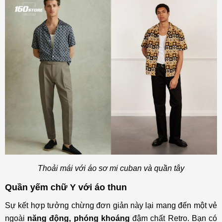
Thoải mái với áo sơ mi cuban và quần tây
Quần yếm chữ Y với áo thun
Sự kết hợp tưởng chừng đơn giản này lại mang đến một vẻ
ngoài
năng động, phóng khoáng
đậm chất Retro. Bạn có