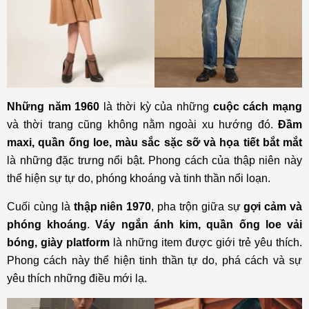
Những năm 1960
là thời kỳ của những
cuộc cách mạng
và thời trang cũng không nằm ngoài xu hướng đó.
Đầm
maxi, quần ống loe, màu sắc sặc sỡ và họa tiết bắt mắt
là những đặc trưng nổi bật. Phong cách của thập niên này
thể hiện sự tự do, phóng khoáng và tinh thần nổi loạn.
Cuối cùng là
thập niên 1970
, pha trộn giữa sự
gợi cảm và
phóng khoáng
.
Váy ngắn ánh kim, quần ống loe vải
bóng, giày platform
là những item được giới trẻ yêu thích.
Phong cách này thể hiện tinh thần tự do, phá cách và sự
yêu thích những điều mới lạ.