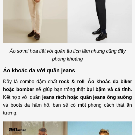
Áo sơ mi họa tiết với quần âu lịch lãm nhưng cũng đầy
phóng khoáng
Áo khoác da với quần jeans
Đây là combo đậm chất
rock & roll
.
Áo khoác da biker
hoặc bomber
sẽ giúp bạn trông thật
bụi bặm và cá tính
.
Kết hợp với quần
jeans rách hoặc quần jeans ống suông
và boots da hầm hố, bạn sẽ có một phong cách thật ấn
tượng.