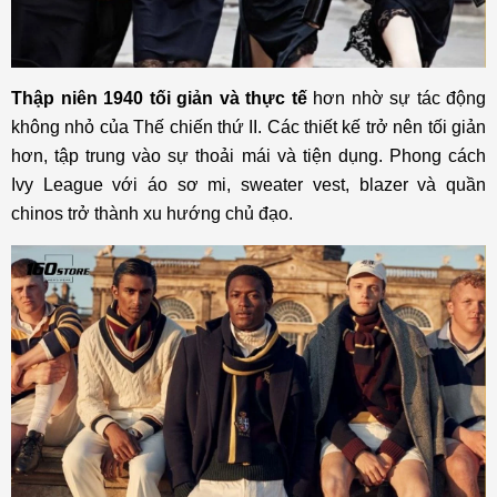
Thập niên 1940
tối giản và thực tế
hơn nhờ sự tác động
không nhỏ của Thế chiến thứ II. Các thiết kế trở nên tối giản
hơn, tập trung vào sự thoải mái và tiện dụng. Phong cách
Ivy League với áo sơ mi, sweater vest, blazer và quần
chinos trở thành xu hướng chủ đạo.