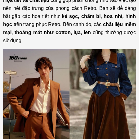
Họa tiết và chất liệu
cũng góp phần không nhỏ vào việc tạo
nên nét đặc trưng của phong cách Retro. Bạn sẽ dễ dàng
bắt gặp các họa tiết như
kẻ sọc, chấm bi, hoa nhí, hình
học
trên trang phục Retro. Bên cạnh đó, các
chất liệu mềm
mại, thoáng mát như cotton, lụa, len
cũng thường được
sử dụng.