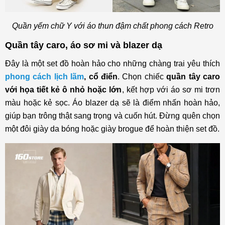
Quần yếm chữ Y với áo thun đậm chất phong cách Retro
Quần tây caro, áo sơ mi và blazer dạ
Đây là một set đồ hoàn hảo cho những chàng trai yêu thích
phong cách lịch lãm
, cổ điển
. Chọn chiếc
quần tây caro
với họa tiết kẻ ô nhỏ hoặc lớn
, kết hợp với áo sơ mi trơn
màu hoặc kẻ sọc. Áo blazer dạ sẽ là điểm nhấn hoàn hảo,
giúp bạn trông thật sang trọng và cuốn hút. Đừng quên chọn
một đôi giày da bóng hoặc giày brogue để hoàn thiện set đồ.