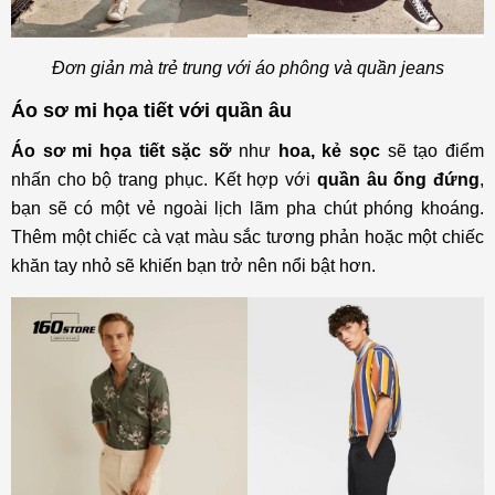
Đơn giản mà trẻ trung với áo phông và quần jeans
Áo sơ mi họa tiết với quần âu
Áo sơ mi họa tiết sặc sỡ
như
hoa, kẻ sọc
sẽ tạo điểm
nhấn cho bộ trang phục. Kết hợp với
quần âu ống đứng
,
bạn sẽ có một vẻ ngoài lịch lãm pha chút phóng khoáng.
Thêm một chiếc cà vạt màu sắc tương phản hoặc một chiếc
khăn tay nhỏ sẽ khiến bạn trở nên nổi bật hơn.