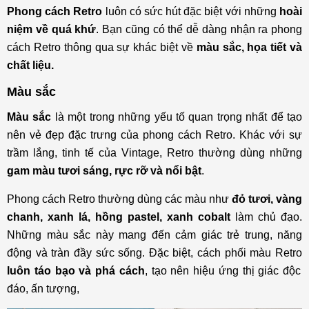
Phong cách Retro
luôn có sức hút đặc biệt với những
hoài
niệm về quá khứ
. Bạn cũng có thể dễ dàng nhận ra phong
cách Retro thông qua sự khác biệt về
màu sắc, họa tiết và
chất liệu.
Màu sắc
Màu sắc
là một trong những yếu tố quan trọng nhất để tạo
nên vẻ đẹp đặc trưng của phong cách Retro. Khác với sự
trầm lắng, tinh tế của Vintage, Retro thường dùng những
gam màu tươi sáng, rực rỡ và nổi bật
.
Phong cách Retro thường dùng các màu như
đỏ tươi, vàng
chanh, xanh lá, hồng pastel, xanh cobalt
làm chủ đạo.
Những màu sắc này mang đến cảm giác trẻ trung, năng
động và tràn đầy sức sống. Đặc biệt, cách phối màu Retro
luôn táo bạo và phá cách
, tạo nên hiệu ứng thị giác độc
đáo, ấn tượng,