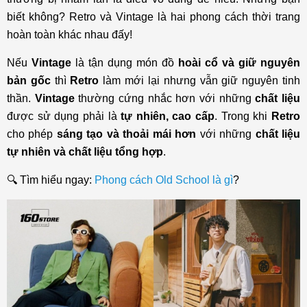
biết không? Retro và Vintage là hai phong cách thời trang
hoàn toàn khác nhau đấy!
Nếu
Vintage
là tận dụng món đồ
hoài cổ và giữ nguyên
bản gốc
thì
Retro
làm mới lại nhưng vẫn giữ nguyên tinh
thần.
Vintage
thường cứng nhắc hơn với những
chất liệu
được sử dụng phải là
tự nhiên, cao cấp
. Trong khi
Retro
cho phép
sáng tạo và thoải mái hơn
với những
chất liệu
tự nhiên và chất liệu tổng hợp
.
🔍 Tìm hiểu ngay:
Phong cách Old School là gì
?