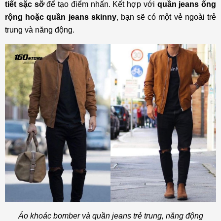
tiết sặc sỡ
để tạo điểm nhấn. Kết hợp với
quần jeans ống
rộng hoặc quần jeans skinny
, bạn sẽ có một vẻ ngoài trẻ
trung và năng động.
Áo khoác bomber và quần jeans trẻ trung, năng động