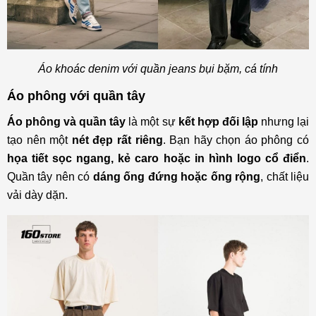
Áo khoác denim với quần jeans bụi bặm, cá tính
Áo phông với quần tây
Áo phông và quần tây
là một sự
kết hợp đối lập
nhưng lại
tạo nên một
nét đẹp rất riêng
. Bạn hãy chọn áo phông có
họa tiết sọc ngang, kẻ caro hoặc in hình logo cổ điển
.
Quần tây nên có
dáng ống đứng hoặc ống rộng
, chất liệu
vải dày dặn.