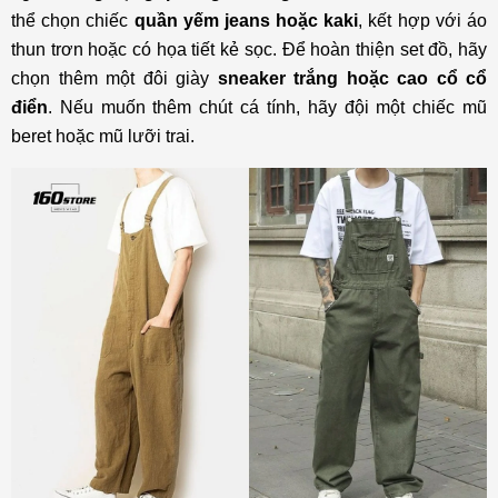
thể chọn chiếc
quần yếm jeans hoặc kaki
, kết hợp với áo
thun trơn hoặc có họa tiết kẻ sọc. Để hoàn thiện set đồ, hãy
chọn thêm một đôi giày
sneaker trắng hoặc cao cổ cổ
điển
. Nếu muốn thêm chút cá tính, hãy đội một chiếc mũ
beret hoặc mũ lưỡi trai.