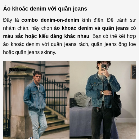
Áo khoác denim với quần jeans
Đây là
combo denim-on-denim
kinh điển. Để tránh sự
nhàm chán, hãy chọn
áo khoác denim và quần jeans
có
màu sắc hoặc kiểu dáng khác nhau
. Bạn có thể kết hợp
áo khoác denim với quần jeans rách, quần jeans ống loe
hoặc quần jeans skinny.